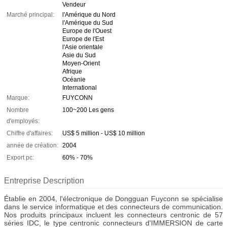
Vendeur
Marché principal:
l'Amérique du Nord
l'Amérique du Sud
Europe de l'Ouest
Europe de l'Est
l'Asie orientale
Asie du Sud
Moyen-Orient
Afrique
Océanie
International
Marque:
FUYCONN
Nombre
100~200 Les gens
d'employés:
Chiffre d'affaires:
US$ 5 million - US$ 10 million
année de création:
2004
Export pc:
60% - 70%
Entreprise Description
Établie en 2004, l'électronique de Dongguan Fuyconn se spécialise
dans le service informatique et des connecteurs de communication.
Nos produits principaux incluent les connecteurs centronic de 57
séries IDC, le type centronic connecteurs d'IMMERSION de carte