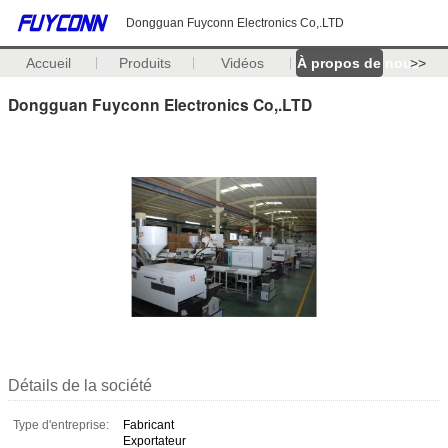
Dongguan Fuyconn Electronics Co,.LTD
Accueil
Produits
Vidéos
À propos de nous
>>
Dongguan Fuyconn Electronics Co,.LTD
Détails de la société
Type d'entreprise:
Fabricant
Exportateur