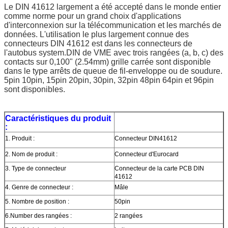
Le DIN 41612 largement a été accepté dans le monde entier 
comme norme pour un grand choix d'applications 
d'interconnexion sur la télécommunication et les marchés de 
données. L'utilisation le plus largement connue des 
connecteurs DIN 41612 est dans les connecteurs de 
l'autobus system.DIN de VME avec trois rangées (a, b, c) des 
contacts sur 0,100" (2.54mm) grille carrée sont disponible 
dans le type arrêts de queue de fil-enveloppe ou de soudure. 
5pin 10pin, 15pin 20pin, 30pin, 32pin 48pin 64pin et 96pin 
sont disponibles.
Caractéristiques du produit
:
1. Produit :
Connecteur DIN41612
2. Nom de produit :
Connecteur d'Eurocard
3. Type de connecteur
Connecteur de la carte PCB DIN
41612
4. Genre de connecteur :
Mâle
5. Nombre de position :
50pin
6.Number des rangées :
2 rangées