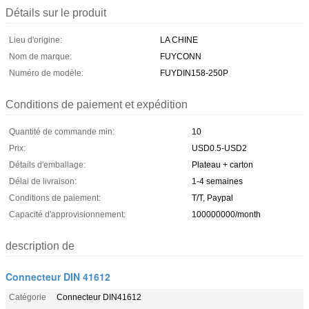
Détails sur le produit
Lieu d'origine:
LA CHINE
Nom de marque:
FUYCONN
Numéro de modèle:
FUYDIN158-250P
Conditions de paiement et expédition
Quantité de commande min:
10
Prix:
USD0.5-USD2
Détails d'emballage:
Plateau + carton
Délai de livraison:
1-4 semaines
Conditions de paiement:
T/T, Paypal
Capacité d'approvisionnement:
100000000/month
description de
Connecteur DIN 41612
Catégorie
Connecteur DIN41612