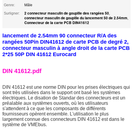
Genre:
Mâle
2 connecteur masculin de goupille des rangées 50
Surligner:
,
connecteur masculin de goupille du lancement 50 de 2.54mm
,
Connecteur de la carte PCB DIN41612
lancement de 2.54mm 90 connecteur R/A des
rangées 50Pin DIN41612 de carte PCB de degré 2,
connecteur masculin à angle droit de la carte PCB
2*25 50P DIN 41612 Eurocard
DIN 41612.pdf
DIN 41612 est une norme DIN pour les prises électriques qui 
sont très utilisées dans le support ont basé les systèmes 
électriques. Le disation de Standar des connecteurs est un 
préalable aux systèmes ouverts, où les utilisateurs 
s'attendent à ce que les composants de différents 
fournisseurs opèrent ensemble. L'utilisation le plus 
largement connue des connecteurs DIN 41612 est dans le 
système de VMEbus.