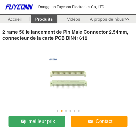
Dongguan Fuyconn Electronics Co,.LTD
Accueil
Produits
Vidéos
À propos de nous
>>
2 rame 50 le lancement de Pin Male Connector 2.54mm,
connecteur de la carte PCB DIN41612
meilleur prix
Contact