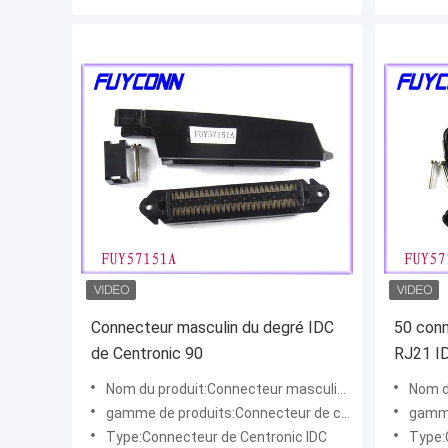
Connecteur masculin du degré IDC
50 conn
de Centronic 90
RJ21 I
Nom du produit:Connecteur masculin d'IDC
Nom du
gamme de produits:Connecteur de champion
gamme 
Type:Connecteur de Centronic IDC
Type: