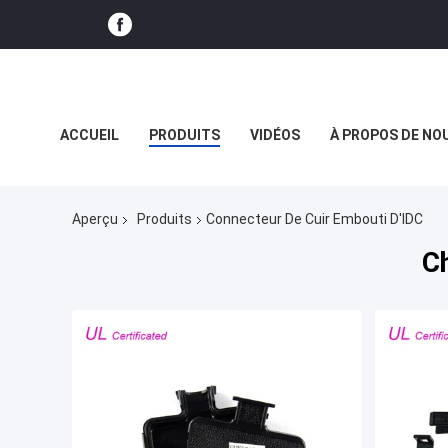
ACCUEIL
PRODUITS
VIDÉOS
À PROPOS DE NO
LE SPECTACLE VR
Aperçu
Produits
Connecteur De Cuir Embouti D'IDC
C