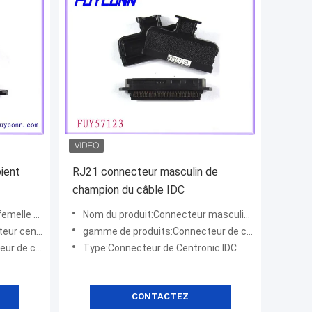
ient
RJ21 connecteur masculin de
champion du câble IDC
lle d'IDC
Nom du produit:Connecteur masculin d'IDC
 centronic
gamme de produits:Connecteur de champion
 champion
Type:Connecteur de Centronic IDC
CONTACTEZ