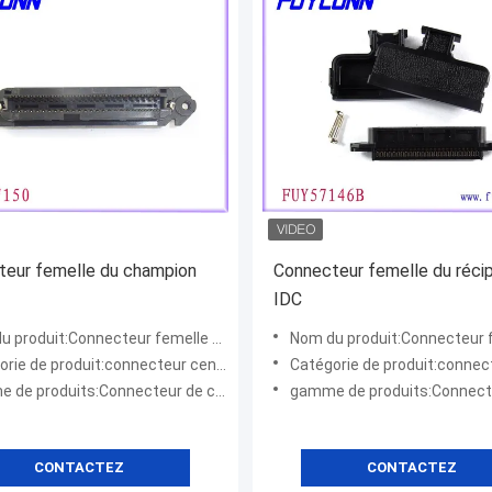
teur femelle du champion
Connecteur femelle du récip
IDC
 produit:Connecteur femelle d'IDC
Nom du produit:Connecteur feme
rie de produit:connecteur centronic
Catégorie de produit:connecteur
de produits:Connecteur de champion
gamme de produits:Connecteur de
CONTACTEZ
CONTACTEZ