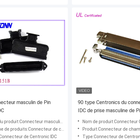
ecteur masculin de Pin
90 type Centronics du conn
DC
IDC de prise masculine de P
d'Amphenol 64 de degré
 produit:Connecteur masculin d'IDC
Nom de produit:Connecteur Ce
de produits:Connecteur de champion
Produit:Connecteur de cham
Connecteur de Centronic IDC
Type:Connecteur de Centron