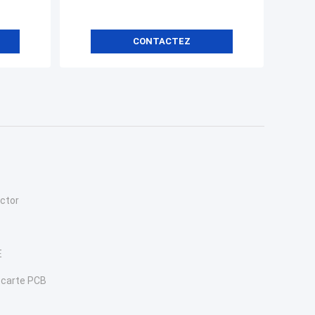
CONTACTEZ
ctor
E
 carte PCB