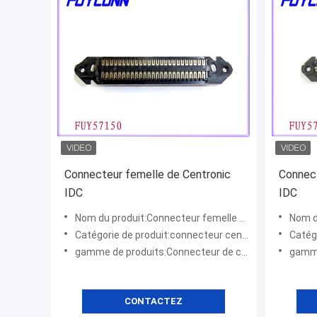
Connecteur femelle de Centronic
Connec
IDC
IDC
Nom du produit:Connecteur femelle d'IDC
Nom du
Catégorie de produit:connecteur centronic
Catégo
gamme de produits:Connecteur de champion
gamme 
CONTACTEZ