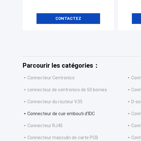
CONTACTEZ
Parcourir les catégories：
Connecteur Centronics
Conn
connecteur de centronics de 50 bornes
Conn
Connecteur du routeur V.35
D-so
Connecteur de cuir embouti d'IDC
Conn
Connecteur RJ45
Conn
Connecteur masculin de carte PCB
Conn