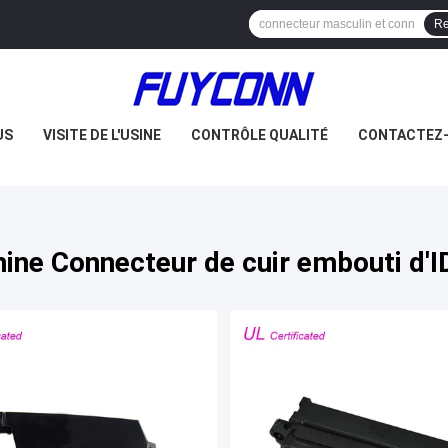
Re
US
VISITE DE L'USINE
CONTRÔLE QUALITÉ
CONTACTEZ
hine Connecteur de cuir embouti d'I