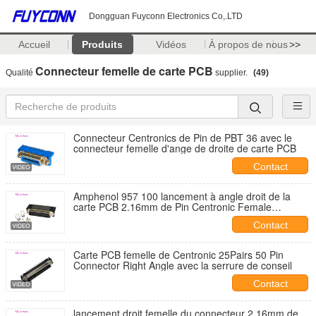
Dongguan Fuyconn Electronics Co,.LTD
Accueil
Produits
Vidéos
À propos de nous
>>
Connecteur femelle de carte PCB
Qualité
supplier.
(49)
Connecteur Centronics de Pin de PBT 36 avec le
connecteur femelle d'ange de droite de carte PCB
Contact
Amphenol 957 100 lancement à angle droit de la
carte PCB 2.16mm de Pin Centronic Female
Connector pour le panneau de carte PCB
Contact
Carte PCB femelle de Centronic 25Pairs 50 Pin
Connector Right Angle avec la serrure de conseil
Contact
lancement droit femelle du connecteur 2.16mm de