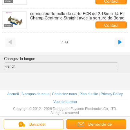
Contact
connecteur femelle de carte PCB de 2.16mm 14 Pin
Champ Centronic Straight avec la serrure de Borad
Contact
1 / 5
Changez la langue
French
Accueil
|
À propos de nous
|
Contactez-nous
|
Plan du site
|
Privacy Policy
Vue de bureau
Copyright © 2012 - 2026 Dongguan Fuyconn Electronics Co,.LTD.
All rights reserved.
Bavarder
Demande de