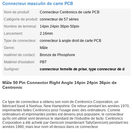
Connecteur masculin de carte PCB
Nom de produit:
Connecteur Centronics de carte PCB
Catégorie de produit:
connecteur de 57 séries
Nombre de terminal:
14pin 24pin 36pin 50pin
Lancement:
2.16mm
Type de connecteur:
connecteur à angle droit de carte PCB
Genre:
Mâle
matériel de contact:
Bronze de Phosphore
Matériel d'isolation:
PBT
connecteur femelle de prise
type connecteur de d
Surligner:
,
Mâle 50 Pin Connector Right Angle 14pin 24pin 36pin de
Centronic
Ce type de connecteur a obtenu son nom de Centronics Corporation, un
fabricant basé à Nashua, New Hampshire. De retour pendant les années 1970,
imprimantes faites Centronics pour l'usage avec des ordinateurs. Comme
ordinateurs et imprimantes jointes est devenu plus populaire, le connecteur
qu'ils ont utilisé sont devenus le standard de l'industrie de facto. Centronics
Corporation a été acheté par Genicom (maintenant TallyGenicom) pendant les
années 1980, mais leur nom vit dessus dans ce connecteur.