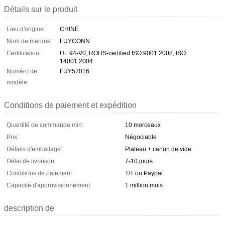
Détails sur le produit
Lieu d'origine:
CHINE
Nom de marque:
FUYCONN
Certification:
UL 94-V0, ROHS-certified ISO 9001:2008, ISO
14001:2004
Numéro de
FUY57016
modèle:
Conditions de paiement et expédition
Quantité de commande min:
10 morceaux
Prix:
Négociable
Détails d'emballage:
Plateau + carton de vide
Délai de livraison:
7-10 jours
Conditions de paiement:
T/T ou Paypal
Capacité d'approvisionnement:
1 million mois
description de