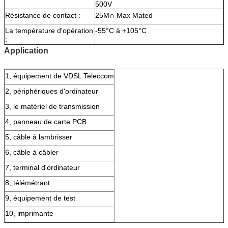
500V
Résistance de contact :
25M∩ Max Mated
La température d'opération
-55°C à +105°C
:
Application
1, équipement de VDSL Teleccom
2, périphériques d'ordinateur
3, le matériel de transmission
4, panneau de carte PCB
5, câble à lambrisser
6, câble à câbler
7, terminal d'ordinateur
8, télémétrant
9, équipement de test
10, imprimante