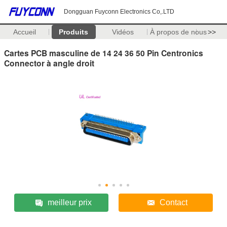
Dongguan Fuyconn Electronics Co,.LTD
Accueil
Produits
Vidéos
À propos de nous
>>
Cartes PCB masculine de 14 24 36 50 Pin Centronics
Connector à angle droit
meilleur prix
Contact