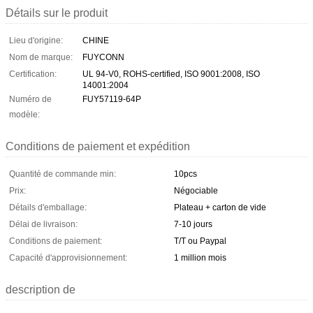
Détails sur le produit
Lieu d'origine:
CHINE
Nom de marque:
FUYCONN
Certification:
UL 94-V0, ROHS-certified, ISO 9001:2008, ISO
14001:2004
Numéro de
FUY57119-64P
modèle:
Conditions de paiement et expédition
Quantité de commande min:
10pcs
Prix:
Négociable
Détails d'emballage:
Plateau + carton de vide
Délai de livraison:
7-10 jours
Conditions de paiement:
T/T ou Paypal
Capacité d'approvisionnement:
1 million mois
description de