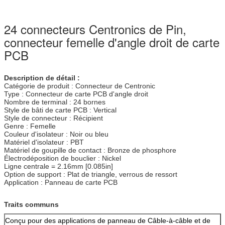
24 connecteurs Centronics de Pin,
connecteur femelle d'angle droit de carte
PCB
Description de détail :
Catégorie de produit : Connecteur de Centronic
Type : Connecteur de carte PCB d'angle droit
Nombre de terminal : 24 bornes
Style de bâti de carte PCB : Vertical
Style de connecteur : Récipient
Genre : Femelle
Couleur d'isolateur : Noir ou bleu
Matériel d'isolateur : PBT
Matériel de goupille de contact : Bronze de phosphore
Électrodéposition de bouclier : Nickel
Ligne centrale = 2.16mm [0.085in]
Option de support : Plat de triangle, verrous de ressort
Application : Panneau de carte PCB
Traits communs
Conçu pour des applications de panneau de Câble-à-câble et de