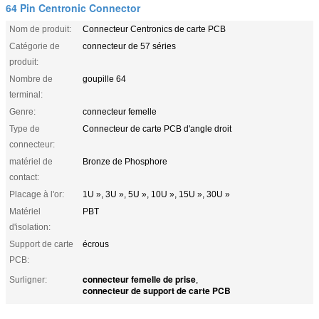
64 Pin Centronic Connector
Nom de produit:
Connecteur Centronics de carte PCB
Catégorie de
connecteur de 57 séries
produit:
Nombre de
goupille 64
terminal:
Genre:
connecteur femelle
Type de
Connecteur de carte PCB d'angle droit
connecteur:
matériel de
Bronze de Phosphore
contact:
Placage à l'or:
1U », 3U », 5U », 10U », 15U », 30U »
Matériel
PBT
d'isolation:
Support de carte
écrous
PCB:
connecteur femelle de prise
Surligner:
,
connecteur de support de carte PCB