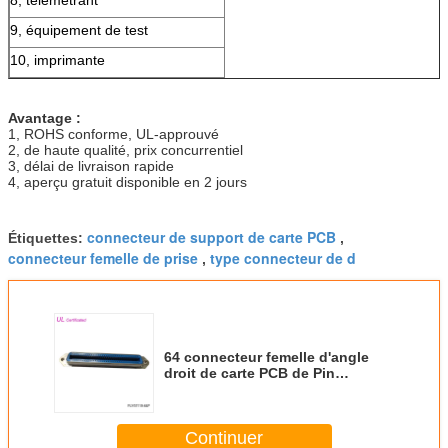
9, équipement de test
10, imprimante
Avantage :
1, ROHS conforme, UL-approuvé
2, de haute qualité, prix concurrentiel
3, délai de livraison rapide
4, aperçu gratuit disponible en 2 jours
connecteur de support de carte PCB
Étiquettes:
,
connecteur femelle de prise
type connecteur de d
,
64 connecteur femelle d'angle
droit de carte PCB de Pin
Centronics Connector 32paris
avec des écrous
Continuer