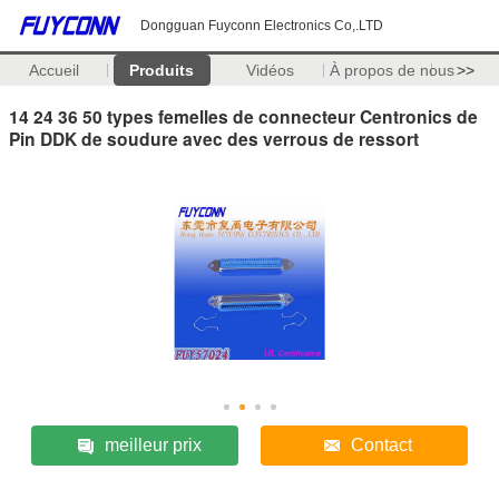
Dongguan Fuyconn Electronics Co,.LTD
Accueil
Produits
Vidéos
À propos de nous
>>
14 24 36 50 types femelles de connecteur Centronics de
Pin DDK de soudure avec des verrous de ressort
meilleur prix
Contact