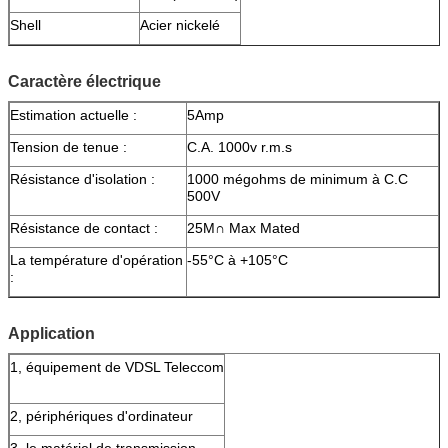
Shell
Acier nickelé
Caractère électrique
Estimation actuelle :
5Amp
Tension de tenue :
C.A. 1000v r.m.s
Résistance d'isolation :
1000 mégohms de minimum à C.C
500V
Résistance de contact :
25M∩ Max Mated
La température d'opération
-55°C à +105°C
:
Application
1, équipement de VDSL Teleccom
2, périphériques d'ordinateur