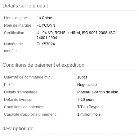
Détails sur le produit
Lieu d'origine:
La Chine
Nom de marque:
FUYCONN
Certification:
UL 94-V0, ROHS-certified, ISO 9001:2008, ISO
14001:2004
Numéro de
FUY57024
modèle:
Conditions de paiement et expédition
Quantité de commande min:
10pcs
Prix:
Négociable
Détails d'emballage:
Plateau + carton de vide
Délai de livraison:
7-10 jours
Conditions de paiement:
T/T ou Paypal
Capacité d'approvisionnement:
1 million mois
description de