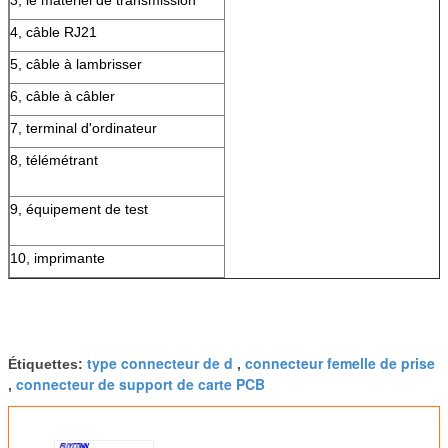
3, le matériel de transmission
4, câble RJ21
5, câble à lambrisser
6, câble à câbler
7, terminal d'ordinateur
8, télémétrant
9, équipement de test
10, imprimante
type connecteur de d
connecteur femelle de prise
Étiquettes:
,
connecteur de support de carte PCB
,