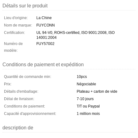
Détails sur le produit
Lieu d'origine:
La Chine
Nom de marque:
FUYCONN
Certification:
UL 94-V0, ROHS-certified, ISO 9001:2008, ISO
14001:2004
Numéro de
FUY57002
modèle:
Conditions de paiement et expédition
Quantité de commande min:
10pcs
Prix:
Négociable
Détails d'emballage:
Plateau + carton de vide
Délai de livraison:
7-10 jours
Conditions de paiement:
T/T ou Paypal
Capacité d'approvisionnement:
1 million mois
description de