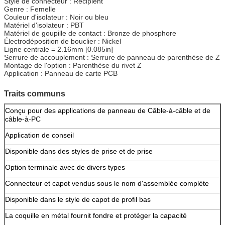
Style de connecteur : Récipient
Genre : Femelle
Couleur d'isolateur : Noir ou bleu
Matériel d'isolateur : PBT
Matériel de goupille de contact : Bronze de phosphore
Électrodéposition de bouclier : Nickel
Ligne centrale = 2.16mm [0.085in]
Serrure de accouplement : Serrure de panneau de parenthèse de Z
Montage de l'option : Parenthèse du rivet Z
Application : Panneau de carte PCB
Traits communs
Conçu pour des applications de panneau de Câble-à-câble et de
câble-à-PC
Application de conseil
Disponible dans des styles de prise et de prise
Option terminale avec de divers types
Connecteur et capot vendus sous le nom d'assemblée complète
Disponible dans le style de capot de profil bas
La coquille en métal fournit fondre et protéger la capacité