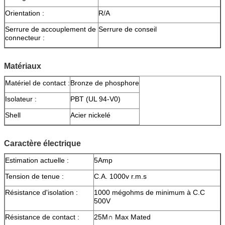
Orientation :
R/A
Serrure de accouplement de
Serrure de conseil
connecteur :
Matériaux
Matériel de contact :
Bronze de phosphore
Isolateur :
PBT (UL 94-V0)
Shell
Acier nickelé
Caractère électrique
Estimation actuelle :
5Amp
Tension de tenue :
C.A. 1000v r.m.s
Résistance d'isolation :
1000 mégohms de minimum à C.C
500V
Résistance de contact :
25M∩ Max Mated