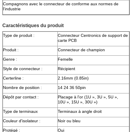
Compagnons avec le connecteur de conforme aux normes de
l'industrie
Caractéristiques du produit
Type de produit :
Connecteur Centronics de support de
carte PCB
Produit :
Connecteur de champion
Genre :
Femelle
Style de connecteur :
Récipient
Certerline :
2.16mm (0.85in)
Nombre de position :
14 24 36 50pin
Dépôt par contact :
Placage à l'or (1U », 3U », 5U »,
10U », 15U », 30U »)
Type de terminaux
Terminaux à angle droit
Couleur d'isolateur :
Noir ou bleu
Protégé :
Oui