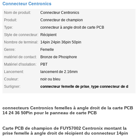
Connecteur Centronics
Nom de produit:
Connecteur Centronics
Produit:
Connecteur de champion
Type:
connecteur à angle droit de carte PCB
Style de connecteur:
Récipient
Nombre de terminal:
14pin 24pin 36pin 50pin
Genre:
Femelle
matériel de contact:
Bronze de Phosphore
Matériel d'isolation:
PBT
Lancement:
lancement de 2.16mm
Couleur:
noir ou bleu
connecteur femelle de prise
type connecteur de d
Surligner:
,
connecteurs Centronics femelles à angle droit de la carte PCB
14 24 36 50Pin pour le panneau de carte PCB
Carte PCB de champion de FUY57002 Centronix montant la
prise femelle à angle droit de récipient du connecteur 14pin