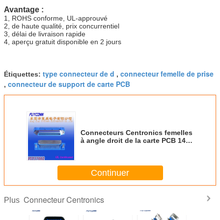
Avantage :
1, ROHS conforme, UL-approuvé
2, de haute qualité, prix concurrentiel
3, délai de livraison rapide
4, aperçu gratuit disponible en 2 jours
type connecteur de d
connecteur femelle de prise
Étiquettes:
,
connecteur de support de carte PCB
,
Connecteurs Centronics femelles
à angle droit de la carte PCB 14
24 36 50Pin pour le panneau de
carte PCB
Continuer
Connecteur Centronics
Plus