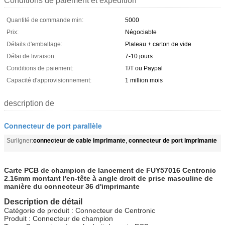
Conditions de paiement et expédition
Quantité de commande min:
5000
Prix:
Négociable
Détails d'emballage:
Plateau + carton de vide
Délai de livraison:
7-10 jours
Conditions de paiement:
T/T ou Paypal
Capacité d'approvisionnement:
1 million mois
description de
Connecteur de port parallèle
connecteur de cable imprimante
connecteur de port imprimante
Surligner:
,
Carte PCB de champion de lancement de FUY57016 Centronic
2.16mm montant l'en-tête à angle droit de prise masculine de
manière du connecteur 36 d'imprimante
Description de détail
Catégorie de produit : Connecteur de Centronic
Produit : Connecteur de champion