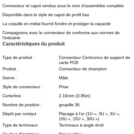
Connecteur et capot vendus sous le nom d'assemblée complète
Disponible dans le style de capot de profil bas
La coquille en métal fournit fondre et protéger la capacité
Compagnons avec le connecteur de conforme aux normes de
l'industrie
Caractéristiques du produit
Type de produit :
Connecteur Centronics de support de
carte PCB
Produit :
Connecteur de champion
Genre :
Mâle
Style de connecteur :
Prise
Certerline :
2.16mm (0.85in)
Nombre de position :
goupille 36
Dépôt par contact :
Placage à l'or (1U », 3U », 5U »,
10U », 15U », 30U »)
Type de terminaux
Terminaux à angle droit
Couleur d'isolateur :
Noir ou bleu