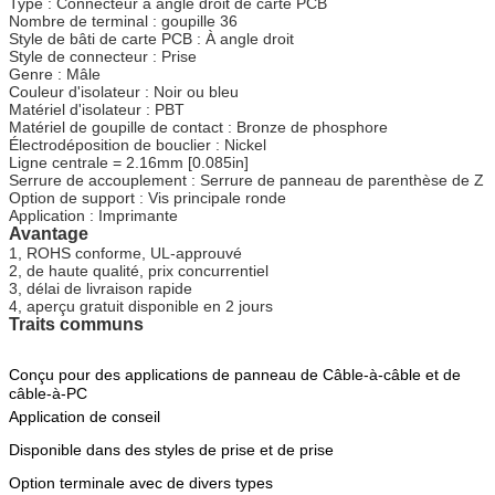
Type : Connecteur à angle droit de carte PCB
Nombre de terminal : goupille 36
Style de bâti de carte PCB : À angle droit
Style de connecteur : Prise
Genre : Mâle
Couleur d'isolateur : Noir ou bleu
Matériel d'isolateur : PBT
Matériel de goupille de contact : Bronze de phosphore
Électrodéposition de bouclier : Nickel
Ligne centrale = 2.16mm [0.085in]
Serrure de accouplement : Serrure de panneau de parenthèse de Z
Option de support : Vis principale ronde
Application : Imprimante
Avantage
1, ROHS conforme, UL-approuvé
2, de haute qualité, prix concurrentiel
3, délai de livraison rapide
4, aperçu gratuit disponible en 2 jours
Traits communs
Conçu pour des applications de panneau de Câble-à-câble et de
câble-à-PC
Application de conseil
Disponible dans des styles de prise et de prise
Option terminale avec de divers types