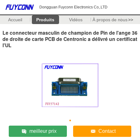
Dongguan Fuyconn Electronics Co,.LTD
Accueil
Produits
Vidéos
À propos de nous
>>
Le connecteur masculin de champion de Pin de l'ange 36
de droite de carte PCB de Centronic a délivré un certificat
l'UL
meilleur prix
Contact