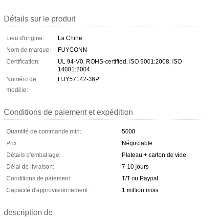
Détails sur le produit
Lieu d'origine:
La Chine
Nom de marque:
FUYCONN
Certification:
UL 94-V0, ROHS-certified, ISO 9001:2008, ISO
14001:2004
Numéro de
FUY57142-36P
modèle:
Conditions de paiement et expédition
Quantité de commande min:
5000
Prix:
Négociable
Détails d'emballage:
Plateau + carton de vide
Délai de livraison:
7-10 jours
Conditions de paiement:
T/T ou Paypal
Capacité d'approvisionnement:
1 million mois
description de