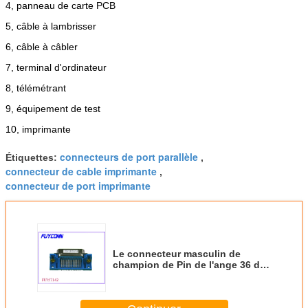
4, panneau de carte PCB
5, câble à lambrisser
6, câble à câbler
7, terminal d'ordinateur
8, télémétrant
9, équipement de test
10, imprimante
connecteurs de port parallèle
Étiquettes:
,
connecteur de cable imprimante
,
connecteur de port imprimante
Le connecteur masculin de
champion de Pin de l'ange 36 de
droite de carte PCB de Centronic
a délivré un certificat l'UL