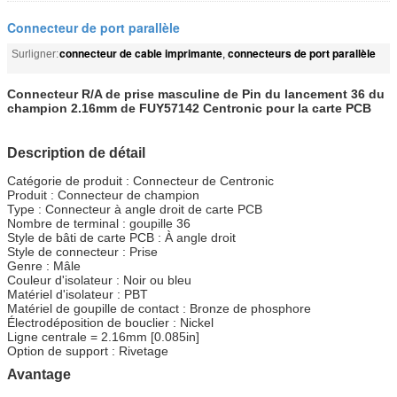
Connecteur de port parallèle
connecteur de cable imprimante
connecteurs de port parallèle
Surligner:
,
Connecteur R/A de prise masculine de Pin du lancement 36 du
champion 2.16mm de FUY57142 Centronic pour la carte PCB
Description de détail
Catégorie de produit : Connecteur de Centronic
Produit : Connecteur de champion
Type : Connecteur à angle droit de carte PCB
Nombre de terminal : goupille 36
Style de bâti de carte PCB : À angle droit
Style de connecteur : Prise
Genre : Mâle
Couleur d'isolateur : Noir ou bleu
Matériel d'isolateur : PBT
Matériel de goupille de contact : Bronze de phosphore
Électrodéposition de bouclier : Nickel
Ligne centrale = 2.16mm [0.085in]
Option de support : Rivetage
Avantage