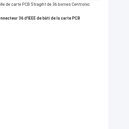
elle de carte PCB Stragiht de 36 bornes Centronic
onnecteur 36 d'IEEE de bâti de la carte PCB