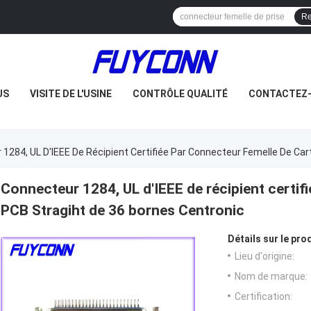
Re
US
VISITE DE L'USINE
CONTRÔLE QUALITÉ
CONTACTEZ
1284, UL D'IEEE De Récipient Certifiée Par Connecteur Femelle De Car
Connecteur 1284, UL d'IEEE de récipient certif
PCB Stragiht de 36 bornes Centronic
Détails sur le prod
Lieu d'origine:
Nom de marque:
Certification: