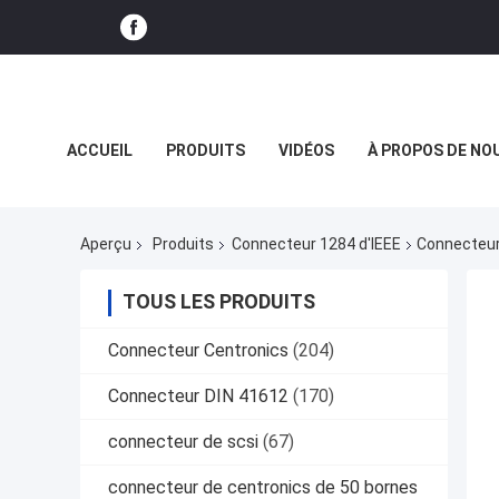
ACCUEIL
PRODUITS
VIDÉOS
À PROPOS DE NO
LE SPECTACLE VR
Aperçu
Produits
Connecteur 1284 d'IEEE
Connecteur 
TOUS LES PRODUITS
Connecteur Centronics
(204)
Connecteur DIN 41612
(170)
connecteur de scsi
(67)
connecteur de centronics de 50 bornes