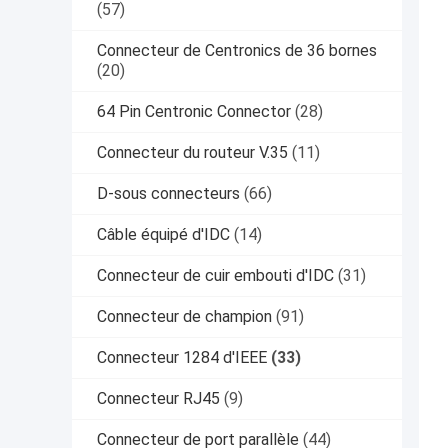
(57)
Connecteur de Centronics de 36 bornes
(20)
64 Pin Centronic Connector
(28)
Connecteur du routeur V.35
(11)
D-sous connecteurs
(66)
Câble équipé d'IDC
(14)
Connecteur de cuir embouti d'IDC
(31)
Connecteur de champion
(91)
Connecteur 1284 d'IEEE
(33)
Connecteur RJ45
(9)
Connecteur de port parallèle
(44)