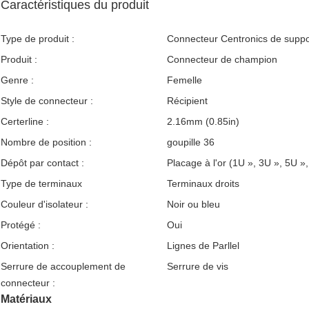
Caractéristiques du produit
Type de produit :
Connecteur Centronics de suppo
Produit :
Connecteur de champion
Genre :
Femelle
Style de connecteur :
Récipient
Certerline :
2.16mm (0.85in)
Nombre de position :
goupille 36
Dépôt par contact :
Placage à l'or (1U », 3U », 5U »
Type de terminaux
Terminaux droits
Couleur d'isolateur :
Noir ou bleu
Protégé :
Oui
Orientation :
Lignes de Parllel
Serrure de accouplement de
Serrure de vis
connecteur :
Matériaux