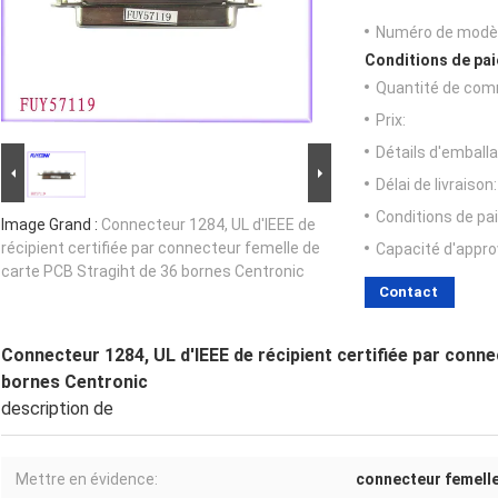
Numéro de modèl
Conditions de pai
Quantité de com
Prix:
Détails d'emballa
Délai de livraison:
Conditions de pa
Image Grand :
Connecteur 1284, UL d'IEEE de
récipient certifiée par connecteur femelle de
Capacité d'appr
carte PCB Stragiht de 36 bornes Centronic
Contact
Connecteur 1284, UL d'IEEE de récipient certifiée par conn
bornes Centronic
description de
Mettre en évidence:
connecteur femelle