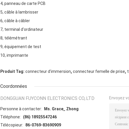
4, panneau de carte PCB
5, câble à lambrisser
6, câble à câbler
7, terminal d'ordinateur
8, télémétrant
9, équipement de test
10, imprimante
,
,
Produit Tag:
connecteur d'immersion
connecteur femelle de prise
t
Coordonnées
DONGGUAN FUYCONN ELECTRONICS CO,.LTD
Envoyez v
Personne à contacter:
Ms. Grace_ Zhong
Téléphone:
(86) 18925547246
Télécopieur:
86-0769-83690909