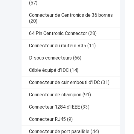
(57)
Connecteur de Centronics de 36 bornes
(20)
64 Pin Centronic Connector
(28)
Connecteur du routeur V.35
(11)
D-sous connecteurs
(66)
Câble équipé d'IDC
(14)
Connecteur de cuir embouti d'IDC
(31)
Connecteur de champion
(91)
Connecteur 1284 d'IEEE
(33)
Connecteur RJ45
(9)
Connecteur de port parallèle
(44)