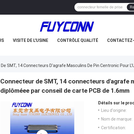
Re
US
VISITE DE L'USINE
CONTRÔLE QUALITÉ
CONTACTEZ
De SMT, 14 Connecteurs D'agrafe Masculins De Pin Centronic Pour L'
Connecteur de SMT, 14 connecteurs d'agrafe ma
diplôméee par conseil de carte PCB de 1.6mm
Détails sur le prod
Lieu d'origine:
Nom de marque:
Certification: