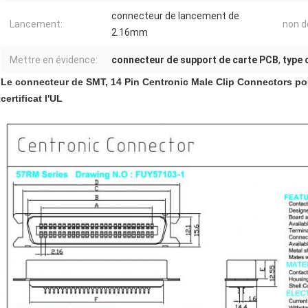
connecteur de lancement de
Lancement:
non de
2.16mm
Mettre en évidence:
connecteur de support de carte PCB
,
type 
Le connecteur de SMT, 14 Pin Centronic Male Clip Connectors po
certificat l'UL