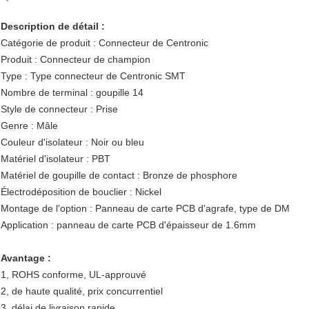
Description de détail :
Catégorie de produit : Connecteur de Centronic
Produit : Connecteur de champion
Type : Type connecteur de Centronic SMT
Nombre de terminal : goupille 14
Style de connecteur : Prise
Genre : Mâle
Couleur d'isolateur : Noir ou bleu
Matériel d'isolateur : PBT
Matériel de goupille de contact : Bronze de phosphore
Électrodéposition de bouclier : Nickel
Montage de l'option : Panneau de carte PCB d'agrafe, type de DM
Application : panneau de carte PCB d'épaisseur de 1.6mm
Avantage :
1, ROHS conforme, UL-approuvé
2, de haute qualité, prix concurrentiel
3, délai de livraison rapide