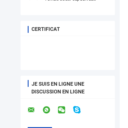
connecteur 36 avec le capot en
métal
CERTIFICAT
JE SUIS EN LIGNE UNE
DISCUSSION EN LIGNE