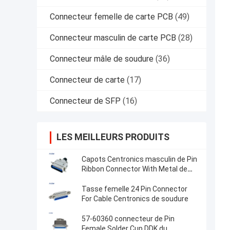
Connecteur femelle de carte PCB
(49)
Connecteur masculin de carte PCB
(28)
Connecteur mâle de soudure
(36)
Connecteur de carte
(17)
Connecteur de SFP
(16)
LES MEILLEURS PRODUITS
Capots Centronics masculin de Pin
Ribbon Connector With Metal de
connecteur de DDK 57-30240 24
Tasse femelle 24 Pin Connector
For Cable Centronics de soudure
57-60360 connecteur de Pin
Female Solder Cup DDK du