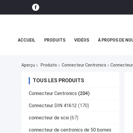
ACCUEIL
PRODUITS
VIDÉOS
À PROPOS DE NO
LE SPECTACLE VR
Aperçu
Produits
Connecteur Centronics
Connecteur 
TOUS LES PRODUITS
Connecteur Centronics
(204)
Connecteur DIN 41612
(170)
connecteur de scsi
(67)
connecteur de centronics de 50 bornes