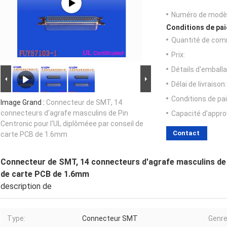
Numéro de modèl
Conditions de pai
Quantité de com
Prix:
Détails d'emballa
Délai de livraison:
Conditions de pa
Image Grand :
Connecteur de SMT, 14
connecteurs d'agrafe masculins de Pin
Capacité d'appr
Centronic pour l'UL diplôméee par conseil de
Contact
carte PCB de 1.6mm
Connecteur de SMT, 14 connecteurs d'agrafe masculins de P
de carte PCB de 1.6mm
description de
Type:
Connecteur SMT
Genre