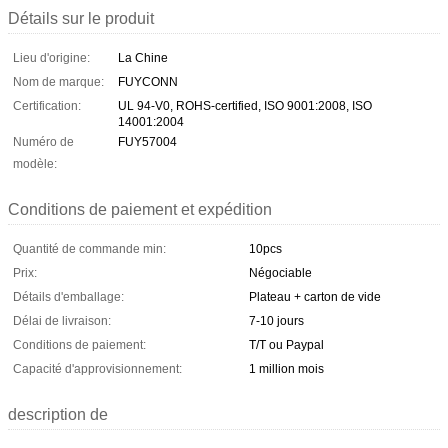
Détails sur le produit
Lieu d'origine:
La Chine
Nom de marque:
FUYCONN
Certification:
UL 94-V0, ROHS-certified, ISO 9001:2008, ISO
14001:2004
Numéro de
FUY57004
modèle:
Conditions de paiement et expédition
Quantité de commande min:
10pcs
Prix:
Négociable
Détails d'emballage:
Plateau + carton de vide
Délai de livraison:
7-10 jours
Conditions de paiement:
T/T ou Paypal
Capacité d'approvisionnement:
1 million mois
description de