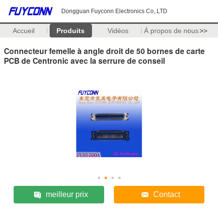
Dongguan Fuyconn Electronics Co,.LTD
Accueil
Produits
Vidéos
À propos de nous
>>
Connecteur femelle à angle droit de 50 bornes de carte
PCB de Centronic avec la serrure de conseil
meilleur prix
Contact