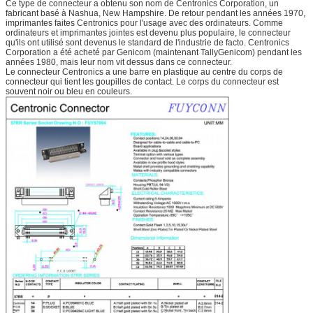
Ce type de connecteur a obtenu son nom de Centronics Corporation, un
fabricant basé à Nashua, New Hampshire. De retour pendant les années 1970,
imprimantes faites Centronics pour l'usage avec des ordinateurs. Comme
ordinateurs et imprimantes jointes est devenu plus populaire, le connecteur
qu'ils ont utilisé sont devenus le standard de l'industrie de facto. Centronics
Corporation a été acheté par Genicom (maintenant TallyGenicom) pendant les
années 1980, mais leur nom vit dessus dans ce connecteur.
Le connecteur Centronics a une barre en plastique au centre du corps de
connecteur qui tient les goupilles de contact. Le corps du connecteur est
souvent noir ou bleu en couleurs.