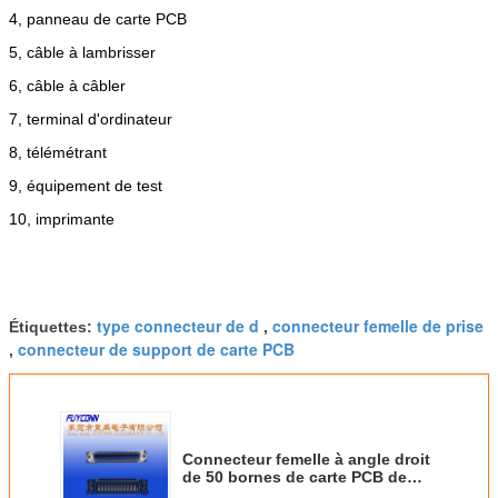
4, panneau de carte PCB
5, câble à lambrisser
6, câble à câbler
7, terminal d'ordinateur
8, télémétrant
9, équipement de test
10, imprimante
type connecteur de d
connecteur femelle de prise
Étiquettes:
,
connecteur de support de carte PCB
,
Connecteur femelle à angle droit
de 50 bornes de carte PCB de
Centronic avec la serrure de