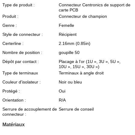
Type de produit :
Connecteur Centronics de support de
carte PCB
Produit :
Connecteur de champion
Genre :
Femelle
Style de connecteur :
Récipient
Certerline :
2.16mm (0.85in)
Nombre de position :
goupille 50
Dépôt par contact :
Placage à l'or (1U », 3U », 5U »,
10U », 15U », 30U »)
Type de terminaux
Terminaux à angle droit
Couleur d'isolateur :
Noir ou bleu
Protégé :
Oui
Orientation :
R/A
Serrure de accouplement de
Serrure de conseil
connecteur :
Matériaux