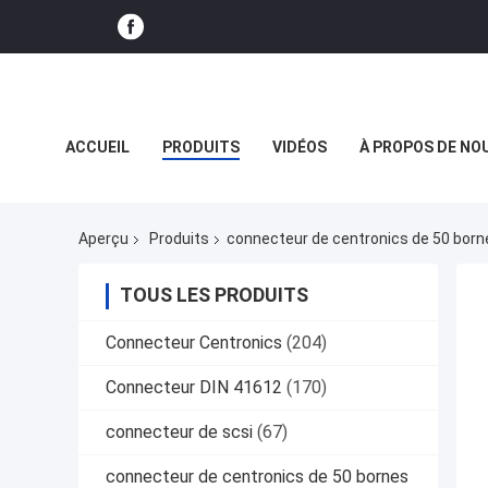
ACCUEIL
PRODUITS
VIDÉOS
À PROPOS DE NO
LE SPECTACLE VR
Aperçu
Produits
connecteur de centronics de 50 born
TOUS LES PRODUITS
Connecteur Centronics
(204)
Connecteur DIN 41612
(170)
connecteur de scsi
(67)
connecteur de centronics de 50 bornes