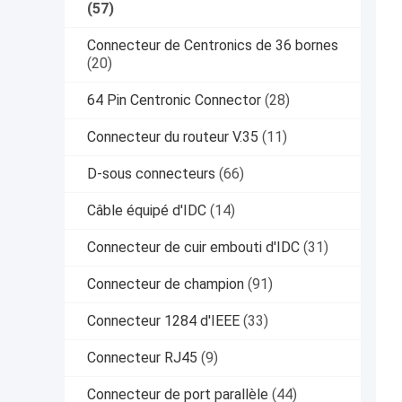
(57)
Connecteur de Centronics de 36 bornes
(20)
64 Pin Centronic Connector
(28)
Connecteur du routeur V.35
(11)
D-sous connecteurs
(66)
Câble équipé d'IDC
(14)
Connecteur de cuir embouti d'IDC
(31)
Connecteur de champion
(91)
Connecteur 1284 d'IEEE
(33)
Connecteur RJ45
(9)
Connecteur de port parallèle
(44)