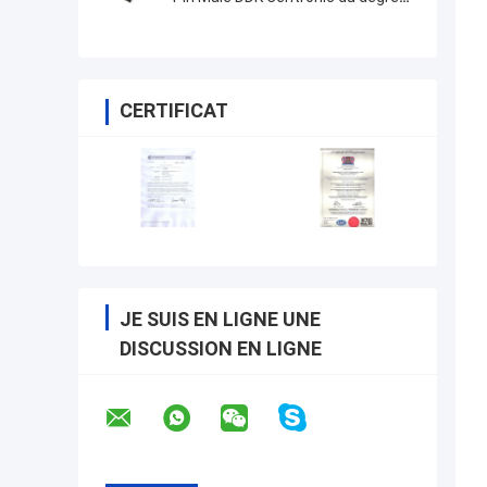
50 forment DM Shell de capot en
métal
CERTIFICAT
JE SUIS EN LIGNE UNE
DISCUSSION EN LIGNE