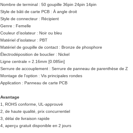
Nombre de terminal : 50 goupille 36pin 24pin 14pin
Style de bâti de carte PCB : À angle droit
Style de connecteur : Récipient
Genre : Femelle
Couleur d'isolateur : Noir ou bleu
Matériel d'isolateur : PBT
Matériel de goupille de contact : Bronze de phosphore
Électrodéposition de bouclier : Nickel
Ligne centrale = 2.16mm [0.085in]
Serrure de accouplement : Serrure de panneau de parenthèse de Z
Montage de l'option : Vis principales rondes
Application : Panneau de carte PCB
Avantage
1, ROHS conforme, UL-approuvé
2, de haute qualité, prix concurrentiel
3, délai de livraison rapide
4, aperçu gratuit disponible en 2 jours