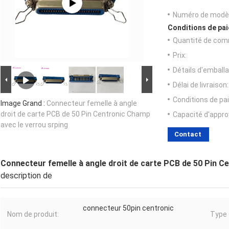
Numéro de modèl
Conditions de pai
Quantité de com
Prix:
Détails d'emballa
Délai de livraison:
Conditions de pa
Image Grand :
Connecteur femelle à angle
droit de carte PCB de 50 Pin Centronic Champ
Capacité d'appr
avec le verrou srping
Contact
Connecteur femelle à angle droit de carte PCB de 50 Pin C
description de
connecteur 50pin centronic
Nom de produit:
Type 