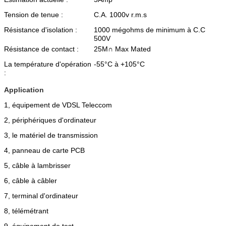
Tension de tenue :
C.A. 1000v r.m.s
Résistance d'isolation :
1000 mégohms de minimum à C.C
500V
Résistance de contact :
25M∩ Max Mated
La température d'opération
-55°C à +105°C
:
Application
1, équipement de VDSL Teleccom
2, périphériques d'ordinateur
3, le matériel de transmission
4, panneau de carte PCB
5, câble à lambrisser
6, câble à câbler
7, terminal d'ordinateur
8, télémétrant
9, équipement de test