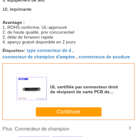
10, imprimante
Avantage :
1, ROHS conforme, UL-approuvé
2, de haute qualité, prix concurrentiel
3, délai de livraison rapide
4, aperçu gratuit disponible en 2 jours
type connecteur de d
Étiquettes:
,
connecteur de champion d'ampère
connecteurs de soudure
,
UL certifiée par connecteur droit
de récipient de carte PCB de
Centronic de champion de 14
bornes
Continuer
Connecteur de champion
Plus