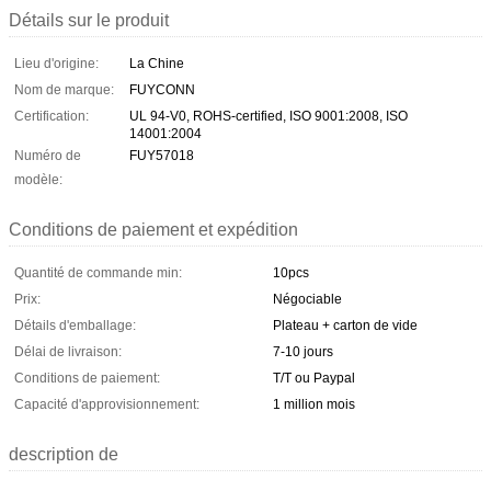
Détails sur le produit
Lieu d'origine:
La Chine
Nom de marque:
FUYCONN
Certification:
UL 94-V0, ROHS-certified, ISO 9001:2008, ISO
14001:2004
Numéro de
FUY57018
modèle:
Conditions de paiement et expédition
Quantité de commande min:
10pcs
Prix:
Négociable
Détails d'emballage:
Plateau + carton de vide
Délai de livraison:
7-10 jours
Conditions de paiement:
T/T ou Paypal
Capacité d'approvisionnement:
1 million mois
description de