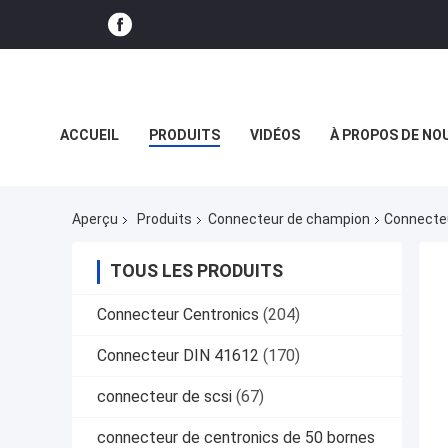
ACCUEIL
PRODUITS
VIDÉOS
À PROPOS DE NO
LE SPECTACLE VR
Aperçu
Produits
Connecteur de champion
Connecteu
TOUS LES PRODUITS
Connecteur Centronics
(204)
Connecteur DIN 41612
(170)
connecteur de scsi
(67)
connecteur de centronics de 50 bornes