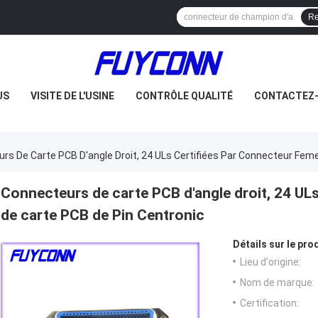
Re
US
VISITE DE L'USINE
CONTRÔLE QUALITÉ
CONTACTEZ
rs De Carte PCB D'angle Droit, 24 ULs Certifiées Par Connecteur Feme
Connecteurs de carte PCB d'angle droit, 24 ULs
de carte PCB de Pin Centronic
Détails sur le prod
Lieu d'origine:
Nom de marque:
Certification: