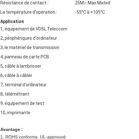
Résistance de contact :
25M∩ Max Mated
La température d'opération :
-55°C à +105°C
Application
1, équipement de VDSL Teleccom
2, périphériques d'ordinateur
3, le matériel de transmission
4, panneau de carte PCB
5, câble à lambrisser
6, câble à câbler
7, terminal d'ordinateur
8, télémétrant
9, équipement de test
10, imprimante
Avantage :
1, ROHS conforme, UL-approuvé