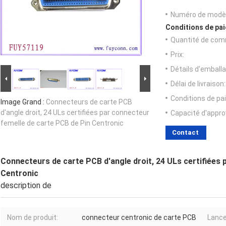
Numéro de modèl
Conditions de pai
Quantité de com
Prix:
Détails d'emballa
Délai de livraison:
Conditions de pa
Image Grand :
Connecteurs de carte PCB
d'angle droit, 24 ULs certifiées par connecteur
Capacité d'appr
femelle de carte PCB de Pin Centronic
Contact
Connecteurs de carte PCB d'angle droit, 24 ULs certifiées 
Centronic
description de
Nom de produit:
connecteur centronic de carte PCB
Lanc