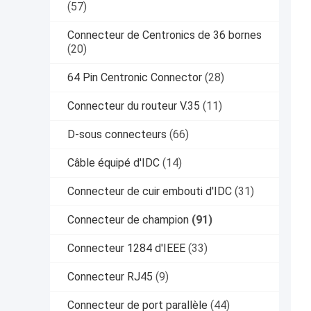
(57)
Connecteur de Centronics de 36 bornes
(20)
64 Pin Centronic Connector
(28)
Connecteur du routeur V.35
(11)
D-sous connecteurs
(66)
Câble équipé d'IDC
(14)
Connecteur de cuir embouti d'IDC
(31)
Connecteur de champion
(91)
Connecteur 1284 d'IEEE
(33)
Connecteur RJ45
(9)
Connecteur de port parallèle
(44)