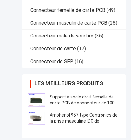
Connecteur femelle de carte PCB
(49)
Connecteur masculin de carte PCB
(28)
Connecteur mâle de soudure
(36)
Connecteur de carte
(17)
Connecteur de SFP
(16)
LES MEILLEURS PRODUITS
Support à angle droit femelle de
carte PCB de connecteur de 100
manières
Amphenol 957 type Centronics de
la prise masculine IDC de
connecteur de 100 bornes avec la
couverture de zinc