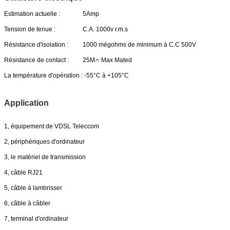
Estimation actuelle :
5Amp
Tension de tenue :
C.A. 1000v r.m.s
Résistance d'isolation :
1000 mégohms de minimum à C.C 500V
Résistance de contact :
25M∩ Max Mated
La température d'opération :
-55°C à +105°C
Application
1, équipement de VDSL Teleccom
2, périphériques d'ordinateur
3, le matériel de transmission
4, câble RJ21
5, câble à lambrisser
6, câble à câbler
7, terminal d'ordinateur