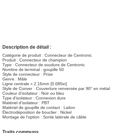
Description de détail :
Catégorie de produit : Connecteur de Centronic
Produit : Connecteur de champion
Type : Connecteur de soudure de Centronic
Nombre de terminal : goupille 50
Style de connecteur : Prise
Genre : Mâle
Ligne centrale = 2.16mm [0.085in]
Style de Conver : Couverture renversée par 90° en métal
Couleur d'isolateur : Noir ou bleu
Type d'isolateur : Connexion dure
Matériel d'isolateur : PBT
Matériel de goupille de contact : Laiton
Électrodéposition de bouclier : Nickel
Montage de l'option : Sortie latérale de câble
Traits communs