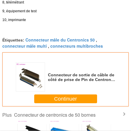
8, télémétrant
9, équipement de test
10, imprimante
Connecteur mâle du Centronics 50
Étiquettes:
,
connecteur mâle multi
connecteurs multibroches
,
Connecteur de sortie de câble de
côté de prise de Pin de Centronic
50 de connecteur mâle De
soudure avec la couverture
renversée de Matel
Continuer
Connecteur de centronics de 50 bornes
Plus