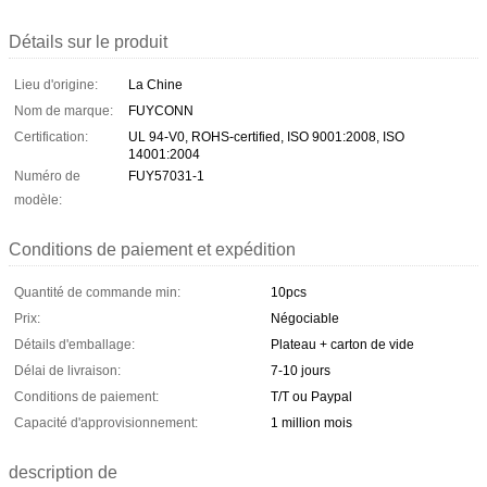
Détails sur le produit
Lieu d'origine:
La Chine
Nom de marque:
FUYCONN
Certification:
UL 94-V0, ROHS-certified, ISO 9001:2008, ISO
14001:2004
Numéro de
FUY57031-1
modèle:
Conditions de paiement et expédition
Quantité de commande min:
10pcs
Prix:
Négociable
Détails d'emballage:
Plateau + carton de vide
Délai de livraison:
7-10 jours
Conditions de paiement:
T/T ou Paypal
Capacité d'approvisionnement:
1 million mois
description de