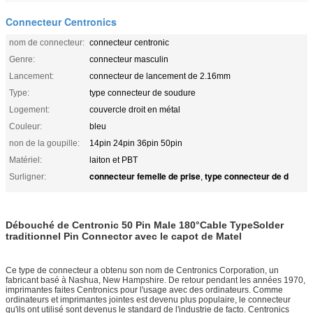
Connecteur Centronics
nom de connecteur:
connecteur centronic
Genre:
connecteur masculin
Lancement:
connecteur de lancement de 2.16mm
Type:
type connecteur de soudure
Logement:
couvercle droit en métal
Couleur:
bleu
non de la goupille:
14pin 24pin 36pin 50pin
Matériel:
laiton et PBT
connecteur femelle de prise
type connecteur de d
Surligner:
,
Débouché de Centronic 50 Pin Male 180°Cable TypeSolder
traditionnel Pin Connector avec le capot de Matel
Ce type de connecteur a obtenu son nom de Centronics Corporation, un
fabricant basé à Nashua, New Hampshire. De retour pendant les années 1970,
imprimantes faites Centronics pour l'usage avec des ordinateurs. Comme
ordinateurs et imprimantes jointes est devenu plus populaire, le connecteur
qu'ils ont utilisé sont devenus le standard de l'industrie de facto. Centronics