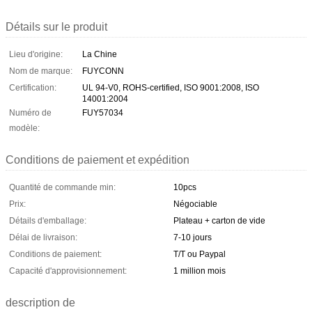
Détails sur le produit
Lieu d'origine:
La Chine
Nom de marque:
FUYCONN
Certification:
UL 94-V0, ROHS-certified, ISO 9001:2008, ISO
14001:2004
Numéro de
FUY57034
modèle:
Conditions de paiement et expédition
Quantité de commande min:
10pcs
Prix:
Négociable
Détails d'emballage:
Plateau + carton de vide
Délai de livraison:
7-10 jours
Conditions de paiement:
T/T ou Paypal
Capacité d'approvisionnement:
1 million mois
description de