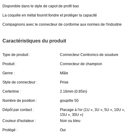
Disponible dans le style de capot de profil bas
La coquille en métal fournit fondre et protéger la capacité
Compagnons avec le connecteur de conforme aux normes de l'industrie
Caractéristiques du produit
Type de produit :
Connecteur Centronics de soudure
Produit :
Connecteur de champion
Genre :
Mâle
Style de connecteur :
Prise
Certerline :
2.16mm (0.85in)
Nombre de position :
goupille 50
Dépôt par contact :
Placage à l'or (1U », 3U », 5U », 10U »,
15U », 30U »)
Couleur d'isolateur :
Noir ou bleu
Protégé :
Oui