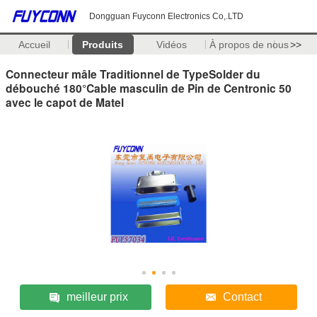
Dongguan Fuyconn Electronics Co,.LTD
Accueil
Produits
Vidéos
À propos de nous
>>
Connecteur mâle Traditionnel de TypeSolder du
débouché 180°Cable masculin de Pin de Centronic 50
avec le capot de Matel
meilleur prix
Contact