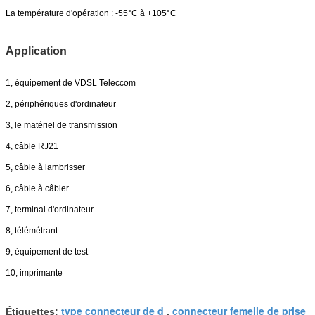
La température d'opération :
-55°C à +105°C
Application
1, équipement de VDSL Teleccom
2, périphériques d'ordinateur
3, le matériel de transmission
4, câble RJ21
5, câble à lambrisser
6, câble à câbler
7, terminal d'ordinateur
8, télémétrant
9, équipement de test
10, imprimante
type connecteur de d
connecteur femelle de prise
Étiquettes:
,