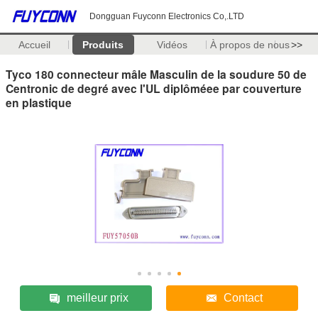
Dongguan Fuyconn Electronics Co,.LTD
Accueil
Produits
Vidéos
À propos de nous
>>
Tyco 180 connecteur mâle Masculin de la soudure 50 de
Centronic de degré avec l'UL diplôméee par couverture
en plastique
meilleur prix
Contact