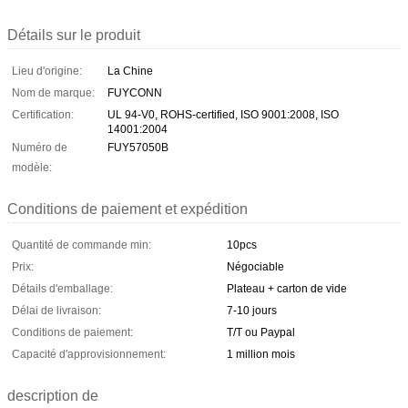
Détails sur le produit
Lieu d'origine:
La Chine
Nom de marque:
FUYCONN
Certification:
UL 94-V0, ROHS-certified, ISO 9001:2008, ISO
14001:2004
Numéro de
FUY57050B
modèle:
Conditions de paiement et expédition
Quantité de commande min:
10pcs
Prix:
Négociable
Détails d'emballage:
Plateau + carton de vide
Délai de livraison:
7-10 jours
Conditions de paiement:
T/T ou Paypal
Capacité d'approvisionnement:
1 million mois
description de