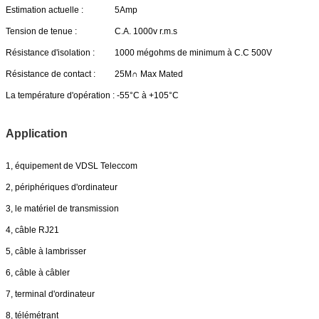
Estimation actuelle :
5Amp
Tension de tenue :
C.A. 1000v r.m.s
Résistance d'isolation :
1000 mégohms de minimum à C.C 500V
Résistance de contact :
25M∩ Max Mated
La température d'opération :
-55°C à +105°C
Application
1, équipement de VDSL Teleccom
2, périphériques d'ordinateur
3, le matériel de transmission
4, câble RJ21
5, câble à lambrisser
6, câble à câbler
7, terminal d'ordinateur
8, télémétrant