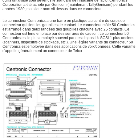
qu'ils ont utilisé sont devenus le standard de l'industrie de facto. Centronics
Corporation a été acheté par Genicom (maintenant TallyGenicom) pendant les
années 1980, mais leur nom vit dessus dans ce connecteur.
Le connecteur Centronics a une barre en plastique au centre du corps de
connecteur qui tient les goupilles de contact. Le connecteur mâle 50 Centronics
est arrangé dans deux rangées des goupilles chacune avec 25 contacts. Ce
connecteur est tenu en place par des serrures de caution. Le connecteur 50
Centronics est le plus employé souvent par des dispositifs SCSI-1 plus anciens
(scanners, dispositifs de stockage, etc.). Une légère variante du connecteur 50
Centronics est employée dans des applications de voix/données. Cette variante
s'appelle généralement un connecteur de Telco.