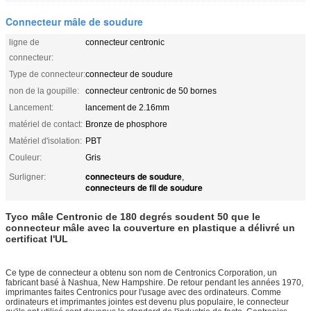
Connecteur mâle de soudure
ligne de
connecteur centronic
connecteur:
Type de connecteur:
connecteur de soudure
non de la goupille:
connecteur centronic de 50 bornes
Lancement:
lancement de 2.16mm
matériel de contact:
Bronze de phosphore
Matériel d'isolation:
PBT
Couleur:
Gris
connecteurs de soudure
Surligner:
,
connecteurs de fil de soudure
Tyco mâle Centronic
de 180
degrés soudent
50 que le
connecteur mâle
avec la couverture en plastique a délivré un
certificat l'UL
Ce type de connecteur a obtenu son nom de Centronics Corporation, un
fabricant basé à Nashua, New Hampshire. De retour pendant les années 1970,
imprimantes faites Centronics pour l'usage avec des ordinateurs. Comme
ordinateurs et imprimantes jointes est devenu plus populaire, le connecteur