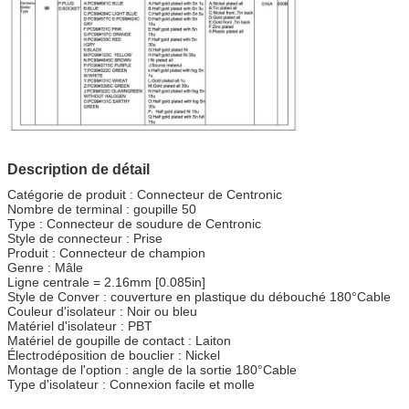
Description de détail
Laisser un message
Catégorie de produit : Connecteur de Centronic
Nombre de terminal : goupille 50
Nous vous rappellerons bientôt!
Type : Connecteur de soudure de Centronic
Style de connecteur : Prise
Produit : Connecteur de champion
Genre : Mâle
Ligne centrale = 2.16mm [0.085in]
Style de Conver : couverture en plastique du débouché 180°Cable
Couleur d'isolateur : Noir ou bleu
Matériel d'isolateur : PBT
Matériel de goupille de contact : Laiton
Électrodéposition de bouclier : Nickel
Montage de l'option : angle de la sortie 180°Cable
Type d'isolateur : Connexion facile et molle