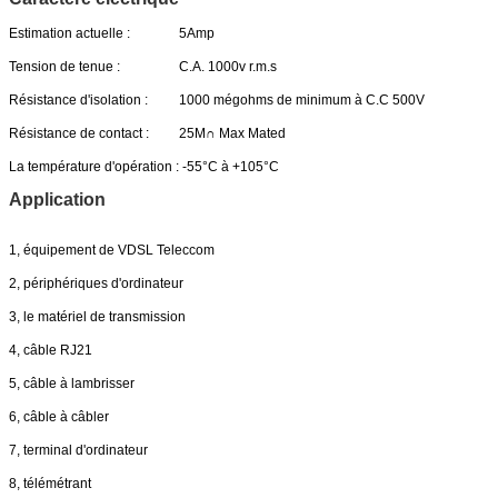
Estimation actuelle :
5Amp
Tension de tenue :
C.A. 1000v r.m.s
Résistance d'isolation :
1000 mégohms de minimum à C.C 500V
Résistance de contact :
25M∩ Max Mated
La température d'opération :
-55°C à +105°C
Application
1, équipement de VDSL Teleccom
2, périphériques d'ordinateur
3, le matériel de transmission
4, câble RJ21
5, câble à lambrisser
6, câble à câbler
7, terminal d'ordinateur
8, télémétrant