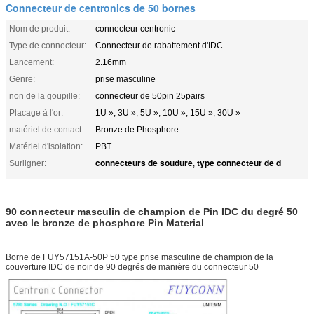
Connecteur de centronics de 50 bornes
Nom de produit:
connecteur centronic
Type de connecteur:
Connecteur de rabattement d'IDC
Lancement:
2.16mm
Genre:
prise masculine
non de la goupille:
connecteur de 50pin 25pairs
Placage à l'or:
1U », 3U », 5U », 10U », 15U », 30U »
matériel de contact:
Bronze de Phosphore
Matériel d'isolation:
PBT
connecteurs de soudure
type connecteur de d
Surligner:
,
90 connecteur masculin de champion de Pin IDC
du degré
50
avec le bronze de phosphore Pin Material
Borne de FUY57151A-50P 50 type prise masculine de champion de la
couverture IDC de noir de 90 degrés de manière du connecteur 50