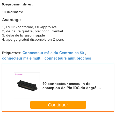
9, équipement de test
10, imprimante
Avantage
1, ROHS conforme, UL-approuvé
2, de haute qualité, prix concurrentiel
3, délai de livraison rapide
4, aperçu gratuit disponible en 2 jours
Connecteur mâle du Centronics 50
Étiquettes:
,
connecteur mâle multi
connecteurs multibroches
,
90 connecteur masculin de
champion de Pin IDC du degré 50
avec le matériel de Pin de bronze
de phosphore
Continuer