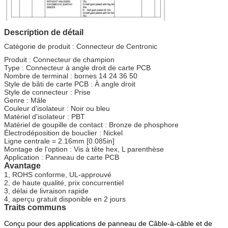
Description de détail
Catégorie de produit : Connecteur de Centronic
Produit : Connecteur de champion
Type : Connecteur à angle droit de carte PCB
Nombre de terminal : bornes 14 24 36 50
Style de bâti de carte PCB : À angle droit
Style de connecteur : Prise
Genre : Mâle
Couleur d'isolateur : Noir ou bleu
Matériel d'isolateur : PBT
Matériel de goupille de contact : Bronze de phosphore
Électrodéposition de bouclier : Nickel
Ligne centrale = 2.16mm [0.085in]
Montage de l'option : Vis à tête hex, L parenthèse
Application : Panneau de carte PCB
Avantage
1, ROHS conforme, UL-approuvé
2, de haute qualité, prix concurrentiel
3, délai de livraison rapide
4, aperçu gratuit disponible en 2 jours
Traits communs
Conçu pour des applications de panneau de Câble-à-câble et de