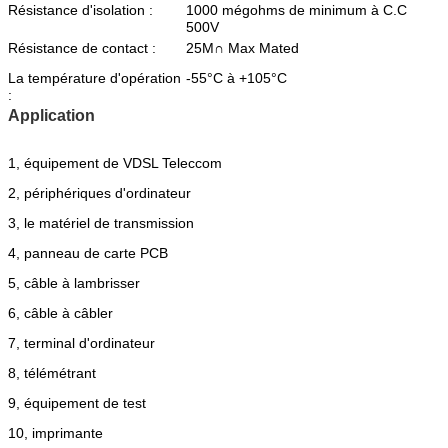
Résistance d'isolation :
1000 mégohms de minimum à C.C
500V
Résistance de contact :
25M∩ Max Mated
La température d'opération
-55°C à +105°C
:
Application
1, équipement de VDSL Teleccom
2, périphériques d'ordinateur
3, le matériel de transmission
4, panneau de carte PCB
5, câble à lambrisser
6, câble à câbler
7, terminal d'ordinateur
8, télémétrant
9, équipement de test
10, imprimante