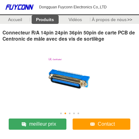
Dongguan Fuyconn Electronics Co,.LTD
Accueil
Produits
Vidéos
À propos de nous
>>
Connecteur R/A 14pin 24pin 36pin 50pin de carte PCB de
Centronic de mâle avec des vis de sortilège
meilleur prix
Contact