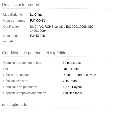
Détails sur le produit
Lieu d'origine:
La Chine
Nom de marque:
FUYCONN
Certification:
UL 94-V0, ROHS-certified ISO 9001:2008, ISO
14001:2004
Numéro de
FUY57015
modèle:
Conditions de paiement et expédition
Quantité de commande min:
10 morceaux
Prix:
Négociable
Détails d'emballage:
Plateau + carton de vide
Délai de livraison:
7-10 jours
Conditions de paiement:
T/T ou Paypal
Capacité d'approvisionnement:
1 million mois
description de