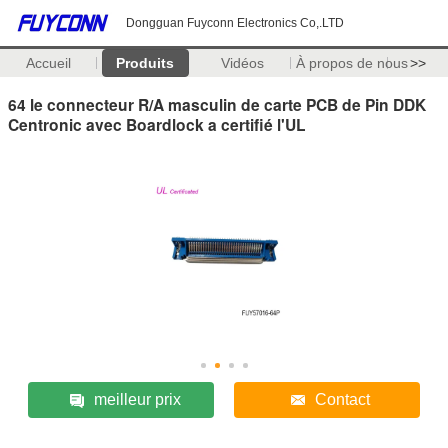
Dongguan Fuyconn Electronics Co,.LTD
Accueil
Produits
Vidéos
À propos de nous
>>
64 le connecteur R/A masculin de carte PCB de Pin DDK
Centronic avec Boardlock a certifié l'UL
meilleur prix
Contact