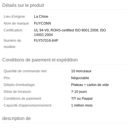
Détails sur le produit
Lieu d'origine:
La Chine
Nom de marque:
FUYCONN
Certification:
UL 94-V0, ROHS-certified ISO 9001:2008, ISO
14001:2004
Numéro de
FUY57016-64P
modèle:
Conditions de paiement et expédition
Quantité de commande min:
10 morceaux
Prix:
Négociable
Détails d'emballage:
Plateau + carton de vide
Délai de livraison:
7-10 jours
Conditions de paiement:
T/T ou Paypal
Capacité d'approvisionnement:
1 million mois
description de