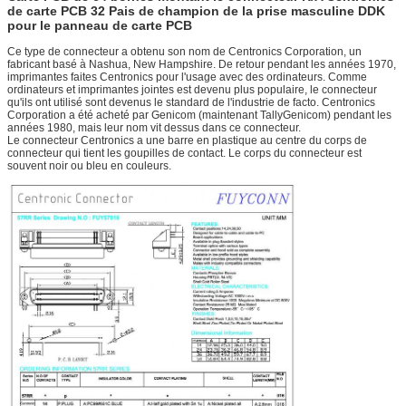
de carte PCB 32 Pais de champion de la prise masculine DDK
pour le panneau de carte PCB
Ce type de connecteur a obtenu son nom de Centronics Corporation, un
fabricant basé à Nashua, New Hampshire. De retour pendant les années 1970,
imprimantes faites Centronics pour l'usage avec des ordinateurs. Comme
ordinateurs et imprimantes jointes est devenu plus populaire, le connecteur
qu'ils ont utilisé sont devenus le standard de l'industrie de facto. Centronics
Corporation a été acheté par Genicom (maintenant TallyGenicom) pendant les
années 1980, mais leur nom vit dessus dans ce connecteur.
Le connecteur Centronics a une barre en plastique au centre du corps de
connecteur qui tient les goupilles de contact. Le corps du connecteur est
souvent noir ou bleu en couleurs.