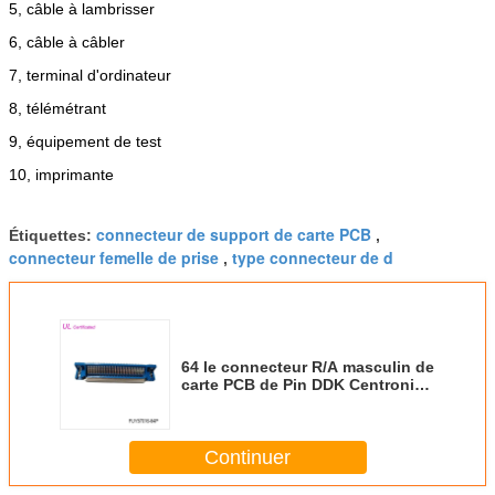
5, câble à lambrisser
6, câble à câbler
7, terminal d'ordinateur
8, télémétrant
9, équipement de test
10, imprimante
connecteur de support de carte PCB
Étiquettes:
,
connecteur femelle de prise
type connecteur de d
,
64 le connecteur R/A masculin de
carte PCB de Pin DDK Centronic
avec Boardlock a certifié l'UL
Continuer