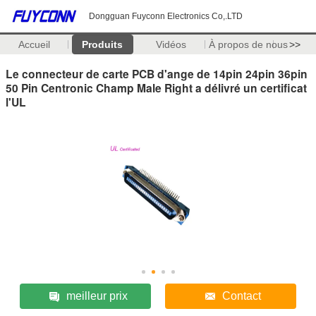
Dongguan Fuyconn Electronics Co,.LTD
Accueil
Produits
Vidéos
À propos de nous
>>
Le connecteur de carte PCB d'ange de 14pin 24pin 36pin
50 Pin Centronic Champ Male Right a délivré un certificat
l'UL
meilleur prix
Contact