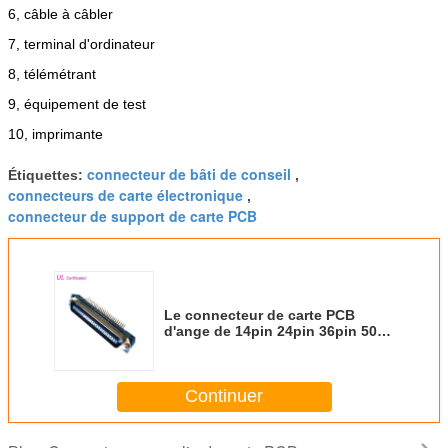
6, câble à câbler
7, terminal d'ordinateur
8, télémétrant
9, équipement de test
10, imprimante
connecteur de bâti de conseil
Étiquettes:
,
connecteurs de carte électronique
,
connecteur de support de carte PCB
Le connecteur de carte PCB
d'ange de 14pin 24pin 36pin 50
Pin Centronic Champ Male Right
a délivré un certificat l'UL
Continuer