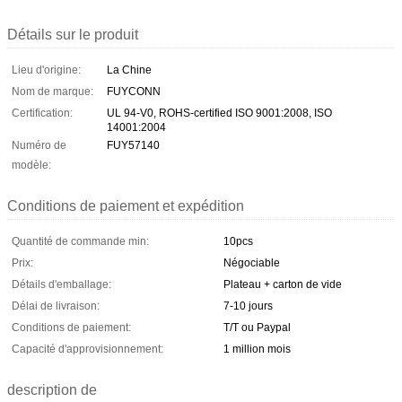
Détails sur le produit
Lieu d'origine:
La Chine
Nom de marque:
FUYCONN
Certification:
UL 94-V0, ROHS-certified ISO 9001:2008, ISO
14001:2004
Numéro de
FUY57140
modèle:
Conditions de paiement et expédition
Quantité de commande min:
10pcs
Prix:
Négociable
Détails d'emballage:
Plateau + carton de vide
Délai de livraison:
7-10 jours
Conditions de paiement:
T/T ou Paypal
Capacité d'approvisionnement:
1 million mois
description de