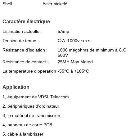
Shell
Acier nickelé
Caractère électrique
Estimation actuelle :
5Amp
Tension de tenue :
C.A. 1000v r.m.s
Résistance d'isolation :
1000 mégohms de minimum à C.C
500V
Résistance de contact :
25M∩ Max Mated
La température d'opération
-55°C à +105°C
:
Application
1, équipement de VDSL Teleccom
2, périphériques d'ordinateur
3, le matériel de transmission
4, panneau de carte PCB
5, câble à lambrisser