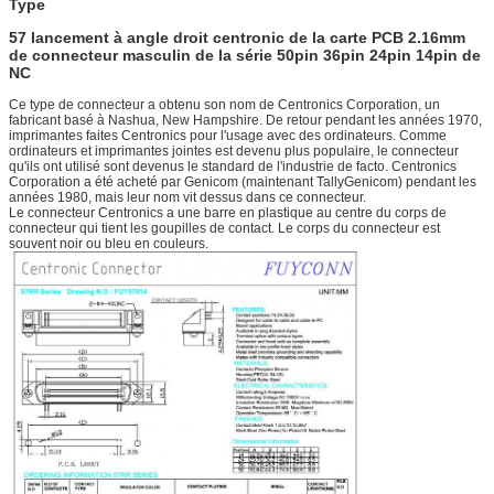
Type
57 lancement à angle droit centronic de la carte PCB 2.16mm
de connecteur masculin de la série 50pin 36pin 24pin 14pin de
NC
Ce type de connecteur a obtenu son nom de Centronics Corporation, un
fabricant basé à Nashua, New Hampshire. De retour pendant les années 1970,
imprimantes faites Centronics pour l'usage avec des ordinateurs. Comme
ordinateurs et imprimantes jointes est devenu plus populaire, le connecteur
qu'ils ont utilisé sont devenus le standard de l'industrie de facto. Centronics
Corporation a été acheté par Genicom (maintenant TallyGenicom) pendant les
années 1980, mais leur nom vit dessus dans ce connecteur.
Le connecteur Centronics a une barre en plastique au centre du corps de
connecteur qui tient les goupilles de contact. Le corps du connecteur est
souvent noir ou bleu en couleurs.