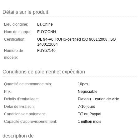
Détails sur le produit
Lieu d'origine:
La Chine
Nom de marque:
FUYCONN
Certification:
UL 94-V0, ROHS-certified ISO 9001:2008, ISO
14001:2004
Numéro de
FUY57140
modèle:
Conditions de paiement et expédition
Quantité de commande min:
10pcs
Prix:
Négociable
Détails d'emballage:
Plateau + carton de vide
Délai de livraison:
7-10 jours
Conditions de paiement:
T/T ou Paypal
Capacité d'approvisionnement:
1 million mois
description de