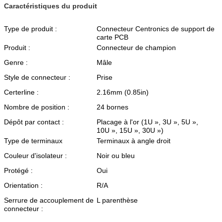
Caractéristiques du produit
Type de produit :
Connecteur Centronics de support de
carte PCB
Produit :
Connecteur de champion
Genre :
Mâle
Style de connecteur :
Prise
Certerline :
2.16mm (0.85in)
Nombre de position :
24 bornes
Dépôt par contact :
Placage à l'or (1U », 3U », 5U »,
10U », 15U », 30U »)
Type de terminaux
Terminaux à angle droit
Couleur d'isolateur :
Noir ou bleu
Protégé :
Oui
Orientation :
R/A
Serrure de accouplement de
L parenthèse
connecteur :