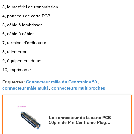
3, le matériel de transmission
4, panneau de carte PCB
5, câble à lambrisser
6, câble à câbler
7, terminal d'ordinateur
8, télémétrant
9, équipement de test
10, imprimante
Connecteur mâle du Centronics 50
Étiquettes:
,
connecteur mâle multi
connecteurs multibroches
,
Le connecteur de la carte PCB
50pin de Pin Centronic Plug
Right Angle du lancement 24 de
2.16mm a délivré un certificat l'UL