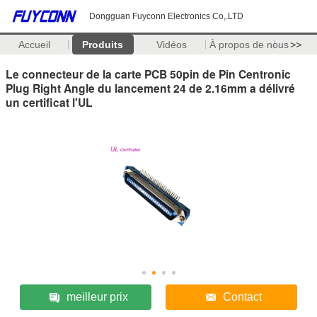
Dongguan Fuyconn Electronics Co,.LTD
Accueil
Produits
Vidéos
À propos de nous
>>
Le connecteur de la carte PCB 50pin de Pin Centronic
Plug Right Angle du lancement 24 de 2.16mm a délivré
un certificat l'UL
meilleur prix
Contact