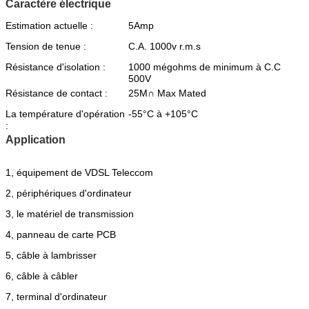
Caractère électrique
Estimation actuelle :
5Amp
Tension de tenue :
C.A. 1000v r.m.s
Résistance d'isolation :
1000 mégohms de minimum à C.C
500V
Résistance de contact :
25M∩ Max Mated
La température d'opération
-55°C à +105°C
:
Application
1, équipement de VDSL Teleccom
2, périphériques d'ordinateur
3, le matériel de transmission
4, panneau de carte PCB
5, câble à lambrisser
6, câble à câbler
7, terminal d'ordinateur