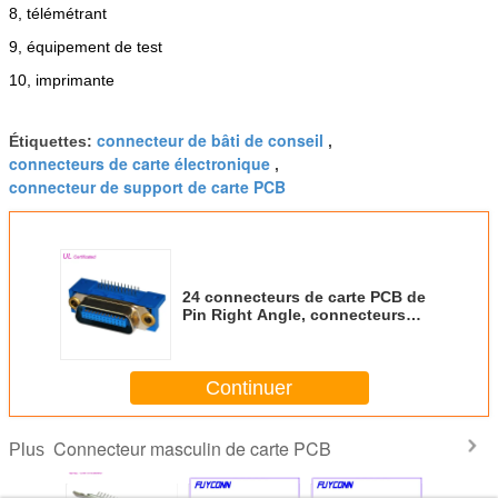
8, télémétrant
9, équipement de test
10, imprimante
connecteur de bâti de conseil
Étiquettes:
,
connecteurs de carte électronique
,
connecteur de support de carte PCB
24 connecteurs de carte PCB de
Pin Right Angle, connecteurs
masculins de Centronic ont
délivré un certificat l'UL
Continuer
Connecteur masculin de carte PCB
Plus