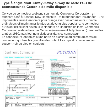
Type à angle droit 14way 36way 50way de carte PCB de
connecteur de Cetronic de mâle disponible
Ce type de connecteur a obtenu son nom de Centronics Corporation, un
fabricant basé à Nashua, New Hampshire. De retour pendant les années 1970,
imprimantes faites Centronics pour l'usage avec des ordinateurs. Comme
ordinateurs et imprimantes jointes est devenu plus populaire, le connecteur
qu'ils ont utilisé sont devenus le standard de l'industrie de facto. Centronics
Corporation a été acheté par Genicom (maintenant TallyGenicom) pendant les
années 1980, mais leur nom vit dessus dans ce connecteur.
Le connecteur Centronics a une barre en plastique au centre du corps de
connecteur qui tient les goupilles de contact. Le corps du connecteur est
souvent noir ou bleu en couleurs.