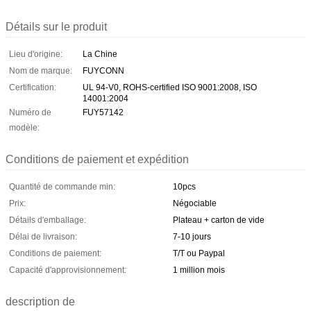
Détails sur le produit
Lieu d'origine:
La Chine
Nom de marque:
FUYCONN
Certification:
UL 94-V0, ROHS-certified ISO 9001:2008, ISO
14001:2004
Numéro de
FUY57142
modèle:
Conditions de paiement et expédition
Quantité de commande min:
10pcs
Prix:
Négociable
Détails d'emballage:
Plateau + carton de vide
Délai de livraison:
7-10 jours
Conditions de paiement:
T/T ou Paypal
Capacité d'approvisionnement:
1 million mois
description de