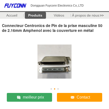
Dongguan Fuyconn Electronics Co,.LTD
Accueil
Produits
Vidéos
À propos de nous
>>
Connecteur Centronics de Pin de la prise masculine 50
de 2.16mm Amphenol avec la couverture en métal
meilleur prix
Contact