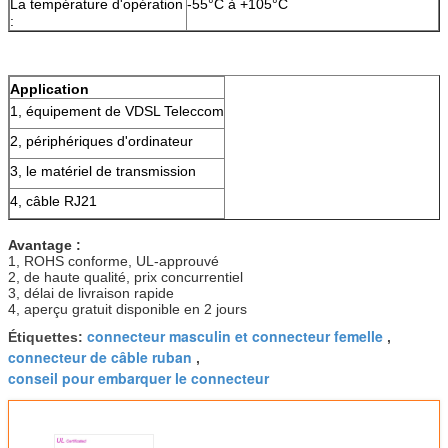
La température d'opération
-55°C à +105°C
:
Application
1, équipement de VDSL Teleccom
2, périphériques d'ordinateur
3, le matériel de transmission
4, câble RJ21
Avantage :
1, ROHS conforme, UL-approuvé
2, de haute qualité, prix concurrentiel
3, délai de livraison rapide
4, aperçu gratuit disponible en 2 jours
connecteur masculin et connecteur femelle
Étiquettes:
,
connecteur de câble ruban
,
conseil pour embarquer le connecteur