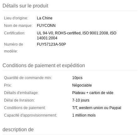
Détails sur le produit
Lieu d'origine:
La Chine
Nom de marque:
FUYCONN
Certification:
UL 94-V0, ROHS-certified, ISO 9001:2008, ISO
14001:2004
Numéro de
FUY57123A-50P
modèle:
Conditions de paiement et expédition
Quantité de commande min:
10pcs
Prix:
Négociable
Détails d'emballage:
Plateau + carton de vide
Délai de livraison:
7-10 jours
Conditions de paiement:
T/T, western union ou Paypal
Capacité d'approvisionnement:
1 million mois
description de