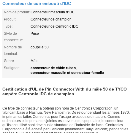
Connecteur de cuir embouti d'IDC
Nom de produit:
Connecteur masculin d'IDC
Produit:
Connecteur de champion
Type:
Connecteur de Centronic IDC
Style de
Prise
connecteur:
Nombre de
goupille 50
terminal:
Genre:
Mâle
connecteur de câble ruban
Surligner:
,
connecteur masculin et connecteur femelle
Certification d'UL de Pin Connector With du mâle 50 de TYCO
ampère Centronic IDC de champion
Ce type de connecteur a obtenu son nom de Centronics Corporation, un
fabricant basé à Nashua, New Hampshire. De retour pendant les années 1970,
imprimantes faites Centronics pour l'usage avec des ordinateurs. Comme
ordinateurs et imprimantes jointes est devenu plus populaire, le connecteur
qu'ils ont utilisé sont devenus le standard de l'industrie de facto. Centronics
Corporation a été acheté par Genicom (maintenant TallyGenicom) pendant les