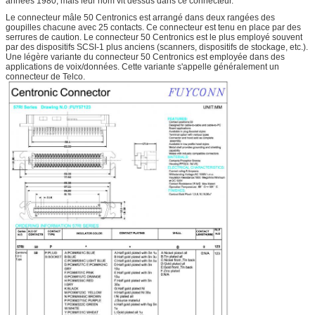
années 1980, mais leur nom vit dessus dans ce connecteur.
Le connecteur mâle 50 Centronics est arrangé dans deux rangées des
goupilles chacune avec 25 contacts. Ce connecteur est tenu en place par des
serrures de caution. Le connecteur 50 Centronics est le plus employé souvent
par des dispositifs SCSI-1 plus anciens (scanners, dispositifs de stockage, etc.).
Une légère variante du connecteur 50 Centronics est employée dans des
applications de voix/données. Cette variante s'appelle généralement un
connecteur de Telco.