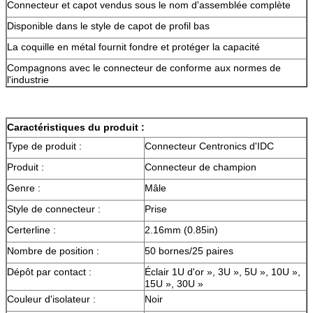
Connecteur et capot vendus sous le nom d'assemblée complète
Disponible dans le style de capot de profil bas
La coquille en métal fournit fondre et protéger la capacité
Compagnons avec le connecteur de conforme aux normes de
l'industrie
Caractéristiques du produit :
Type de produit :
Connecteur Centronics d'IDC
Produit :
Connecteur de champion
Genre :
Mâle
Style de connecteur :
Prise
Certerline :
2.16mm (0.85in)
Nombre de position :
50 bornes/25 paires
Dépôt par contact :
Éclair 1U d'or », 3U », 5U », 10U »,
15U », 30U »
Couleur d'isolateur :
Noir