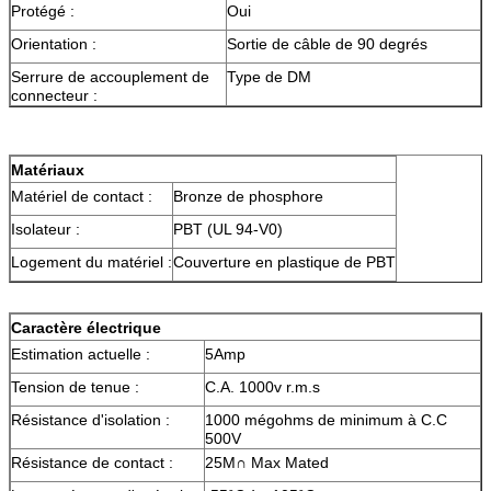
Protégé :
Oui
Orientation :
Sortie de câble de 90 degrés
Serrure de accouplement de
Type de DM
connecteur :
Matériaux
Matériel de contact :
Bronze de phosphore
Isolateur :
PBT (UL 94-V0)
Logement du matériel :
Couverture en plastique de PBT
Caractère électrique
Estimation actuelle :
5Amp
Tension de tenue :
C.A. 1000v r.m.s
Résistance d'isolation :
1000 mégohms de minimum à C.C
500V
Résistance de contact :
25M∩ Max Mated