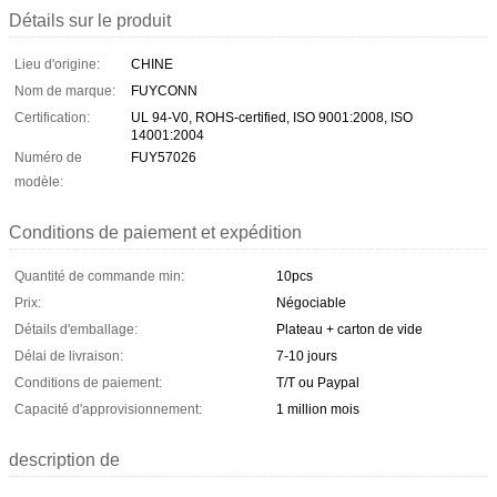
Détails sur le produit
Lieu d'origine:
CHINE
Nom de marque:
FUYCONN
Certification:
UL 94-V0, ROHS-certified, ISO 9001:2008, ISO
14001:2004
Numéro de
FUY57026
modèle:
Conditions de paiement et expédition
Quantité de commande min:
10pcs
Prix:
Négociable
Détails d'emballage:
Plateau + carton de vide
Délai de livraison:
7-10 jours
Conditions de paiement:
T/T ou Paypal
Capacité d'approvisionnement:
1 million mois
description de