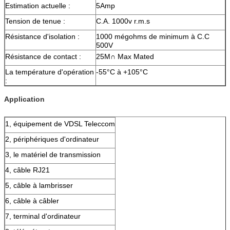
Estimation actuelle :
5Amp
Tension de tenue :
C.A. 1000v r.m.s
Résistance d'isolation :
1000 mégohms de minimum à C.C
500V
Résistance de contact :
25M∩ Max Mated
La température d'opération
-55°C à +105°C
:
Application
1, équipement de VDSL Teleccom
2, périphériques d'ordinateur
3, le matériel de transmission
4, câble RJ21
5, câble à lambrisser
6, câble à câbler
7, terminal d'ordinateur