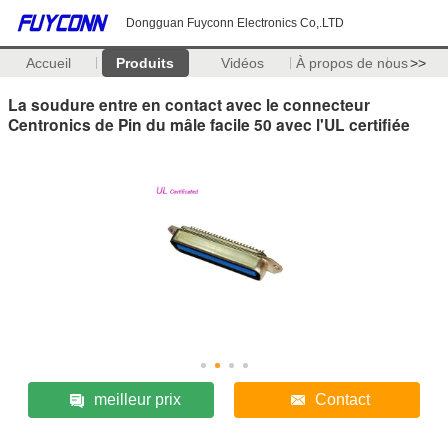
Dongguan Fuyconn Electronics Co,.LTD
Accueil
Produits
Vidéos
À propos de nous
>>
La soudure entre en contact avec le connecteur
Centronics de Pin du mâle facile 50 avec l'UL certifiée
meilleur prix
Contact