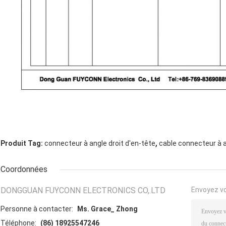
,
Produit Tag:
connecteur à angle droit d'en-tête
cable connecteur à a
Coordonnées
DONGGUAN FUYCONN ELECTRONICS CO,.LTD
Envoyez v
Personne à contacter:
Ms. Grace_ Zhong
Téléphone:
(86) 18925547246