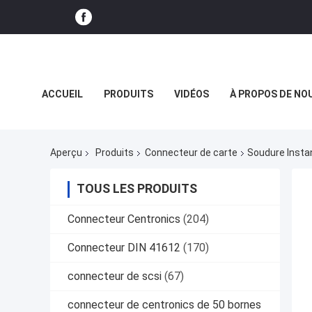
ACCUEIL
PRODUITS
VIDÉOS
À PROPOS DE NO
LE SPECTACLE VR
Aperçu
Produits
Connecteur de carte
Soudure Instan
TOUS LES PRODUITS
Connecteur Centronics
(204)
Connecteur DIN 41612
(170)
connecteur de scsi
(67)
connecteur de centronics de 50 bornes