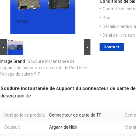
Conditions de pai
Quantité de com
Prix:
Détails d'emballa
Délai de livraison:
Contact
Image Grand :
Soudure instantanée de
support du connecteur de carte de Pin TF de
l'alliage de cuivre 9 T
Soudure instantanée de support du connecteur de carte de Pi
description de
Catégorie de produit:
Connecteur de carte de TF
Genre
Couleur:
Argent de Nick
Matéri