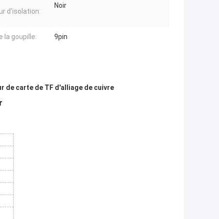
Noir
r d'isolation:
 la goupille:
9pin
 de carte de TF d'alliage de cuivre
r