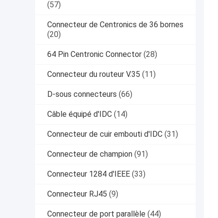
(57)
Connecteur de Centronics de 36 bornes
(20)
64 Pin Centronic Connector
(28)
Connecteur du routeur V.35
(11)
D-sous connecteurs
(66)
Câble équipé d'IDC
(14)
Connecteur de cuir embouti d'IDC
(31)
Connecteur de champion
(91)
Connecteur 1284 d'IEEE
(33)
Connecteur RJ45
(9)
Connecteur de port parallèle
(44)