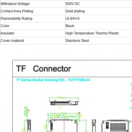
Withstand Voltage:
500V DC
Contact Area Plating
Gold plating
Flammability Rating
UL94V-0
Color
Black
Insulator
High Temperature Thermo Plastic
Cover material
Stainless Steel