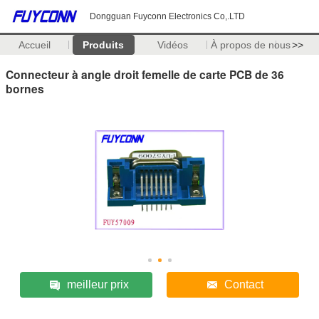
Dongguan Fuyconn Electronics Co,.LTD
Accueil
Produits
Vidéos
À propos de nous
>>
Connecteur à angle droit femelle de carte PCB de 36
bornes
meilleur prix
Contact