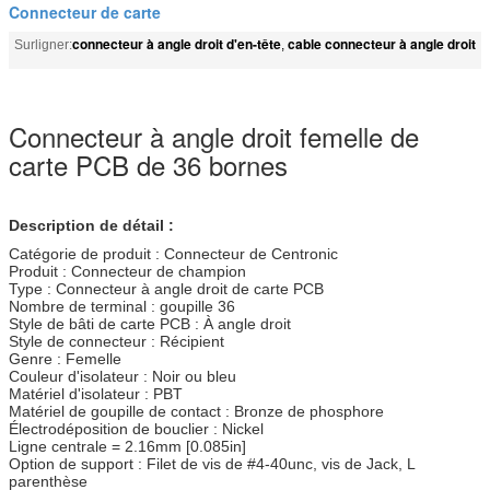
Connecteur de carte
connecteur à angle droit d'en-tête
cable connecteur à angle droit
Surligner:
,
Connecteur à angle droit femelle de
carte PCB de 36 bornes
Description de détail :
Catégorie de produit : Connecteur de Centronic
Produit : Connecteur de champion
Type : Connecteur à angle droit de carte PCB
Nombre de terminal : goupille 36
Style de bâti de carte PCB : À angle droit
Style de connecteur : Récipient
Genre : Femelle
Couleur d'isolateur : Noir ou bleu
Matériel d'isolateur : PBT
Matériel de goupille de contact : Bronze de phosphore
Électrodéposition de bouclier : Nickel
Ligne centrale = 2.16mm [0.085in]
Option de support : Filet de vis de #4-40unc, vis de Jack, L
parenthèse