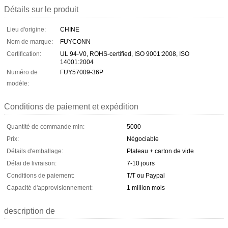
Détails sur le produit
Lieu d'origine:
CHINE
Nom de marque:
FUYCONN
Certification:
UL 94-V0, ROHS-certified, ISO 9001:2008, ISO
14001:2004
Numéro de
FUY57009-36P
modèle:
Conditions de paiement et expédition
Quantité de commande min:
5000
Prix:
Négociable
Détails d'emballage:
Plateau + carton de vide
Délai de livraison:
7-10 jours
Conditions de paiement:
T/T ou Paypal
Capacité d'approvisionnement:
1 million mois
description de