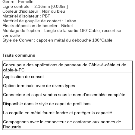
Genre : Femelle
Ligne centrale = 2.16mm [0.085in]
Couleur d'isolateur : Noir ou bleu
Matériel d'isolateur : PBT
Matériel de goupille de contact : Laiton
Électrodéposition de bouclier : Nickel
Montage de l'option : l'angle de la sortie 180°Cable, ressort se
verrouille
Style de Conver : capot en métal du débouché 180°Cable
Traits communs
Conçu pour des applications de panneau de Câble-à-câble et de
câble-à-PC
Application de conseil
Option terminale avec de divers types
Connecteur et capot vendus sous le nom d'assemblée complète
Disponible dans le style de capot de profil bas
La coquille en métal fournit fondre et protéger la capacité
Compagnons avec le connecteur de conforme aux normes de
l'industrie