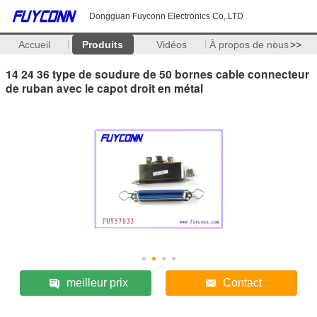
Dongguan Fuyconn Electronics Co,.LTD
Accueil
Produits
Vidéos
À propos de nous
>>
14 24 36 type de soudure de 50 bornes cable connecteur
de ruban avec le capot droit en métal
meilleur prix
Contact