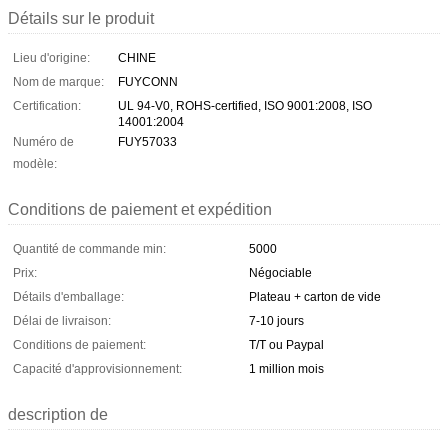
Détails sur le produit
Lieu d'origine:
CHINE
Nom de marque:
FUYCONN
Certification:
UL 94-V0, ROHS-certified, ISO 9001:2008, ISO
14001:2004
Numéro de
FUY57033
modèle:
Conditions de paiement et expédition
Quantité de commande min:
5000
Prix:
Négociable
Détails d'emballage:
Plateau + carton de vide
Délai de livraison:
7-10 jours
Conditions de paiement:
T/T ou Paypal
Capacité d'approvisionnement:
1 million mois
description de