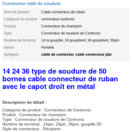
Connecteur mâle de soudure
Nom de produit:
Cable connecteur de ruban
Catégorie de produit:
connecteur centronic
Produit:
Connecteur de champion
Type:
Connecteur de soudure de Centronic
Nombre de terminal:
14 la goupille, 24 goupillent, 36 goupillent, 50pin
Genre:
Femelle
câble de connexion
cable connecteur plat
Surligner:
,
14 24 36 type de soudure de 50
bornes cable connecteur de ruban
avec le capot droit en métal
Description de détail :
Catégorie de produit : Connecteur de Centronic
Produit : Connecteur de champion
Type : Connecteur de soudure de Centronic
Nombre de terminal : 14pin, 24pin, 36pin, goupille 50
Style de connecteur : Récipient