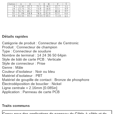
Détails rapides
Catégorie de produit : Connecteur de Centronic
Produit : Connecteur de champion
Type : Connecteur de soudure
Nombre de terminal : 14 24 36 50 64pin
Style de bâti de carte PCB : Verticale
Style de connecteur : Prise
Genre : Mâle
Couleur d'isolateur : Noir ou bleu
Matériel d'isolateur : PBT
Matériel de goupille de contact : Bronze de phosphore
Électrodéposition de bouclier : Nickel
Ligne centrale = 2.16mm [0.085in]
Application : Panneau de carte PCB
Traits communs
Conçu pour des applications de panneau de Câble-à-câble et de