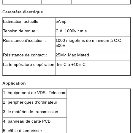
Caractère électrique
Estimation actuelle :
5Amp
Tension de tenue :
C.A. 1000v r.m.s
Résistance d'isolation :
1000 mégohms de minimum à C.C
500V
Résistance de contact :
25M∩ Max Mated
La température d'opération
-55°C à +105°C
:
Application
1, équipement de VDSL Teleccom
2, périphériques d'ordinateur
3, le matériel de transmission
4, panneau de carte PCB
5, câble à lambrisser