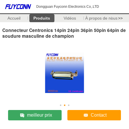
Dongguan Fuyconn Electronics Co,.LTD
Accueil
Produits
Vidéos
À propos de nous
>>
Connecteur Centronics 14pin 24pin 36pin 50pin 64pin de
soudure masculine de champion
meilleur prix
Contact