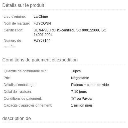
Détails sur le produit
Lieu d'origine:
La Chine
Nom de marque:
FUYCONN
Certification:
UL 94-V0, ROHS-certified, ISO 9001:2008, ISO
14001:2004
Numéro de
FUY57144
modèle:
Conditions de paiement et expédition
Quantité de commande min:
10pcs
Prix:
Négociable
Détails d'emballage:
Plateau + carton de vide
Délai de livraison:
7-10 jours
Conditions de paiement:
T/T ou Paypal
Capacité d'approvisionnement:
1 million mois
description de