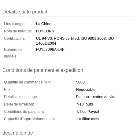
Détails sur le produit
Lieu d'origine:
La Chine
Nom de marque:
FUYCONN
Certification:
UL 94-V0, ROHS-certified, ISO 9001:2008, ISO
14001:2004
Numéro de
FUY57096A-14P
modèle:
Conditions de paiement et expédition
Quantité de commande min:
5000
Prix:
Négociable
Détails d'emballage:
Plateau + carton de vide
Délai de livraison:
7-10 jours
Conditions de paiement:
T/T ou Paypal
Capacité d'approvisionnement:
1 million mois
description de