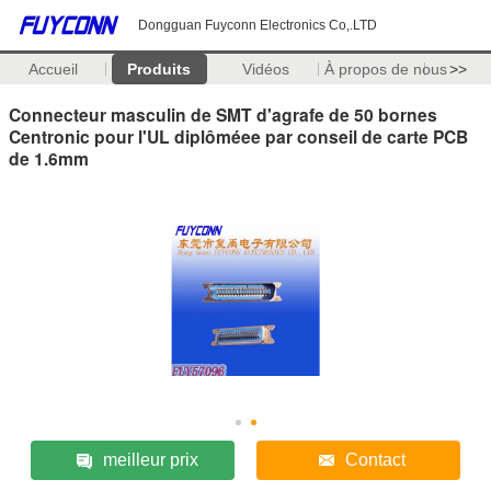
Dongguan Fuyconn Electronics Co,.LTD
Accueil
Produits
Vidéos
À propos de nous
>>
Connecteur masculin de SMT d'agrafe de 50 bornes
Centronic pour l'UL diplôméee par conseil de carte PCB
de 1.6mm
meilleur prix
Contact