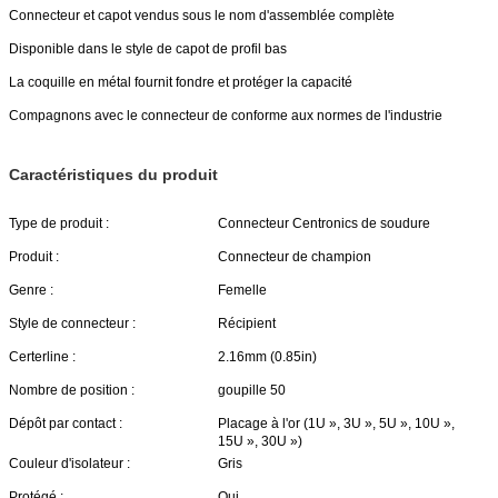
Connecteur et capot vendus sous le nom d'assemblée complète
Disponible dans le style de capot de profil bas
La coquille en métal fournit fondre et protéger la capacité
Compagnons avec le connecteur de conforme aux normes de l'industrie
Caractéristiques du produit
Type de produit :
Connecteur Centronics de soudure
Produit :
Connecteur de champion
Genre :
Femelle
Style de connecteur :
Récipient
Certerline :
2.16mm (0.85in)
Nombre de position :
goupille 50
Dépôt par contact :
Placage à l'or (1U », 3U », 5U », 10U »,
15U », 30U »)
Couleur d'isolateur :
Gris
Protégé :
Oui