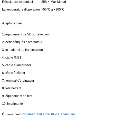
Résistance de contact :
25M∩ Max Mated
La température d'opération :
-55°C à +105°C
Application
1, équipement de VDSL Teleccom
2, périphériques d'ordinateur
3, le matériel de transmission
4, câble RJ21
5, câble à lambrisser
6, câble à câbler
7, terminal d'ordinateur
8, télémétrant
9, équipement de test
10, imprimante
connecteurs de fil de soudure
Étiquettes:
,