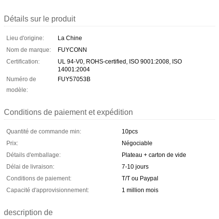
Détails sur le produit
Lieu d'origine:
La Chine
Nom de marque:
FUYCONN
Certification:
UL 94-V0, ROHS-certified, ISO 9001:2008, ISO
14001:2004
Numéro de
FUY57053B
modèle:
Conditions de paiement et expédition
Quantité de commande min:
10pcs
Prix:
Négociable
Détails d'emballage:
Plateau + carton de vide
Délai de livraison:
7-10 jours
Conditions de paiement:
T/T ou Paypal
Capacité d'approvisionnement:
1 million mois
description de