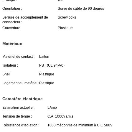
Orientation :
Sortie de câble de 90 degrés
Serrure de accouplement de
Screwlocks
connecteur :
Couverture
Plastique
Matériaux
Matériel de contact :
Laiton
Isolateur :
PBT (UL 94-V0)
Shell
Plastique
Logement du matériel :
Plastique
Caractère électrique
Estimation actuelle :
5Amp
Tension de tenue :
C.A. 1000v r.m.s
Résistance d'isolation :
1000 mégohms de minimum à C.C 500V