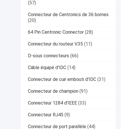
(57)
Connecteur de Centronics de 36 bornes
(20)
64 Pin Centronic Connector
(28)
Connecteur du routeur V.35
(11)
D-sous connecteurs
(66)
Câble équipé d'IDC
(14)
Connecteur de cuir embouti d'IDC
(31)
Connecteur de champion
(91)
Connecteur 1284 d'IEEE
(33)
Connecteur RJ45
(9)
Connecteur de port parallèle
(44)