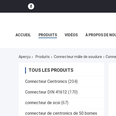
ACCUEIL
PRODUITS
VIDÉOS
À PROPOS DE NO
LE SPECTACLE VR
Aperçu
Produits
Connecteur mâle de soudure
Conne
TOUS LES PRODUITS
Connecteur Centronics
(204)
Connecteur DIN 41612
(170)
connecteur de scsi
(67)
connecteur de centronics de 50 bornes