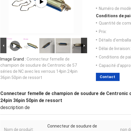
Numéro de modèl
Conditions de pai
Quantité de com
Prix:
Détails d'emballa
Délai de livraison:
Conditions de pa
Image Grand :
Connecteur femelle de
champion de soudure de Centronic de 57
Capacité d'appr
séries de NC avec les verrous 14pin 24pin
Contact
36pin 50pin de ressort
Connecteur femelle de champion de soudure de Centronic de
24pin 36pin 50pin de ressort
description de
Connecteur de soudure de
Nom de produit:
non de