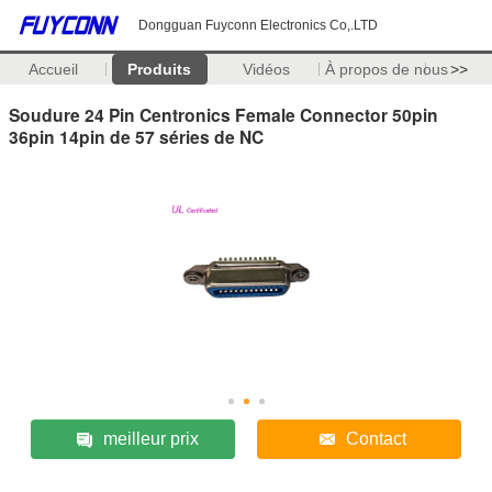
Dongguan Fuyconn Electronics Co,.LTD
Accueil
Produits
Vidéos
À propos de nous
>>
Soudure 24 Pin Centronics Female Connector 50pin
36pin 14pin de 57 séries de NC
meilleur prix
Contact