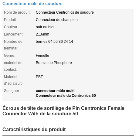
Connecteur mâle de soudure
Nom de produit:
Connecteur Centronics de soudure
Produit:
Connecteur de champion
Couleur:
noir ou bleu
Lancement:
2.16mm
Nombre de
bornes 64 50 36 24 14
terminal:
Genre:
Femelle
matériel de
Bronze de Phosphore
contact:
Matériel
PBT
d'isolateur:
connecteur mâle multi
Surligner:
,
Connecteur mâle du Centronics 50
Écrous de tête de sortilège de Pin Centronics Female
Connector With de la soudure 50
Caractéristiques du produit