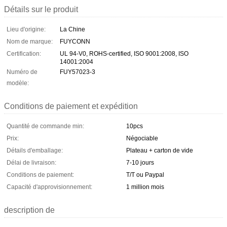
Détails sur le produit
Lieu d'origine:
La Chine
Nom de marque:
FUYCONN
Certification:
UL 94-V0, ROHS-certified, ISO 9001:2008, ISO
14001:2004
Numéro de
FUY57023-3
modèle:
Conditions de paiement et expédition
Quantité de commande min:
10pcs
Prix:
Négociable
Détails d'emballage:
Plateau + carton de vide
Délai de livraison:
7-10 jours
Conditions de paiement:
T/T ou Paypal
Capacité d'approvisionnement:
1 million mois
description de