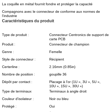
La coquille en métal fournit fondre et protéger la capacité
Compagnons avec le connecteur de conforme aux normes de
l'industrie
Caractéristiques du produit
Type de produit :
Connecteur Centronics de support de
carte PCB
Produit :
Connecteur de champion
Genre :
Femelle
Style de connecteur :
Récipient
Certerline :
2.16mm (0.85in)
Nombre de position :
goupille 36
Dépôt par contact :
Placage à l'or (1U », 3U », 5U »,
10U », 15U », 30U »)
Type de terminaux
Terminaux à angle droit
Couleur d'isolateur :
Noir ou bleu
Protégé :
Oui