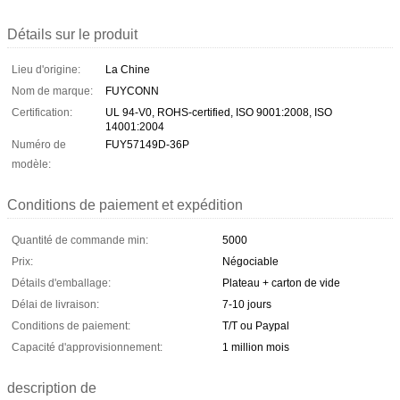
Détails sur le produit
Lieu d'origine:
La Chine
Nom de marque:
FUYCONN
Certification:
UL 94-V0, ROHS-certified, ISO 9001:2008, ISO
14001:2004
Numéro de
FUY57149D-36P
modèle:
Conditions de paiement et expédition
Quantité de commande min:
5000
Prix:
Négociable
Détails d'emballage:
Plateau + carton de vide
Délai de livraison:
7-10 jours
Conditions de paiement:
T/T ou Paypal
Capacité d'approvisionnement:
1 million mois
description de