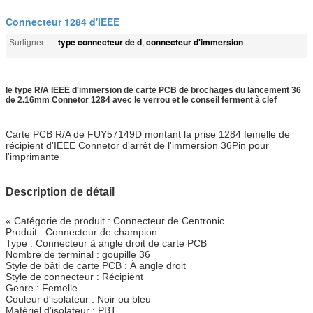
Connecteur 1284 d'IEEE
type connecteur de d
connecteur d'immersion
Surligner:
,
le type R/A IEEE d'immersion de carte PCB de brochages du lancement 36
de 2.16mm Connetor 1284 avec le verrou et le conseil ferment à clef
Carte PCB R/A de FUY57149D montant la prise 1284 femelle de
récipient d'IEEE Connetor d'arrêt de l'immersion 36Pin pour
l'imprimante
Description de détail
« Catégorie de produit : Connecteur de Centronic
Produit : Connecteur de champion
Type : Connecteur à angle droit de carte PCB
Nombre de terminal : goupille 36
Style de bâti de carte PCB : À angle droit
Style de connecteur : Récipient
Genre : Femelle
Couleur d'isolateur : Noir ou bleu
Matériel d'isolateur : PBT