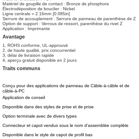
Matériel de goupille de contact : Bronze de phosphore
Électrodéposition de bouclier : Nickel
Ligne centrale = 2.16mm [0.085in]
Serrure de accouplement : Serrure de panneau de parenthèse de Z
Option de support : Verrous de ressort, parenthèse du rivet Z
Application : Imprimante
Avantage
1, ROHS conforme, UL-approuvé
2, de haute qualité, prix concurrentiel
3, délai de livraison rapide
4, aperçu gratuit disponible en 2 jours
Traits communs
Conçu pour des applications de panneau de Câble-à-câble et de
câble-à-PC
Application de conseil
Disponible dans des styles de prise et de prise
Option terminale avec de divers types
Connecteur et capot vendus sous le nom d'assemblée complète
Disponible dans le style de capot de profil bas